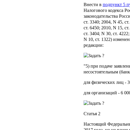
Внести в
подпункт 5 пу
Налогового кодекса Р
законодательства Росс
ст. 3340; 2004, N 45, ст.
ст. 6450; 2010, N 15, ст
ст. 3404; N 30, ст. 4222;
N 10, ст. 1322) измене
редакции:
"5) при подаче заявле
несостоятельным (банк
для физических лиц - 3
для организаций - 6 00
Статья 2
Настоящий Федеральный
2017 года, но не ранее