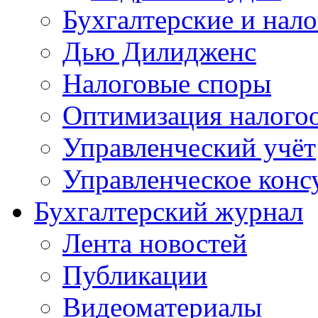
Бухгалтерские и нал
Дью Дилидженс
Налоговые споры
Оптимизация налого
Управленческий учёт
Управленческое конс
Бухгалтерский журнал
Лента новостей
Публикации
Видеоматериалы