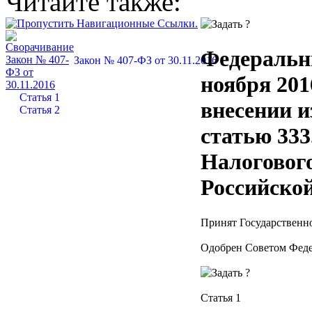
Читайте также:
Федеральн
Закон № 407-ФЗ от 30.11.2016
ноября 201
Статья 1
внесении и
Статья 2
статью 333
Налогового
Российско
Принят Государственно
Одобрен Советом Феде
Статья 1