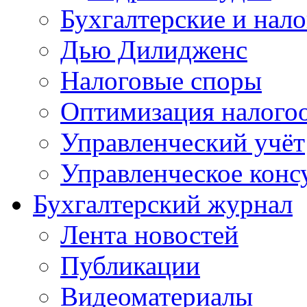
Бухгалтерские и нал
Дью Дилидженс
Налоговые споры
Оптимизация налого
Управленческий учёт
Управленческое конс
Бухгалтерский журнал
Лента новостей
Публикации
Видеоматериалы