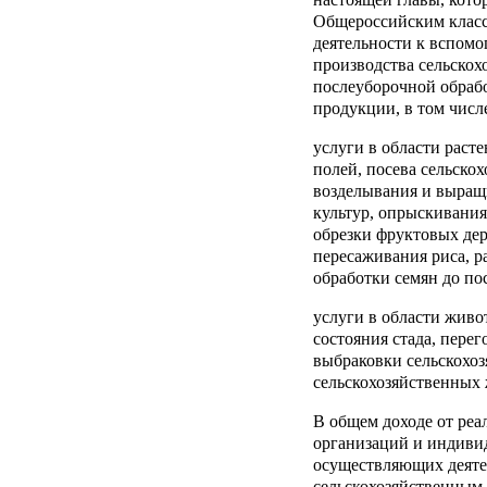
Общероссийским класс
деятельности к вспомо
производства сельскох
послеуборочной обраб
продукции, в том числ
услуги в области раст
полей, посева сельско
возделывания и выращ
культур, опрыскивания
обрезки фруктовых дер
пересаживания риса, р
обработки семян до пос
услуги в области живо
состояния стада, перег
выбраковки сельскохо
сельскохозяйственных 
В общем доходе от реал
организаций и индиви
осуществляющих деяте
сельскохозяйственным 