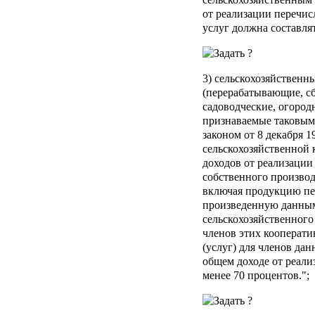
от реализации перечи
услуг должна составля
3) сельскохозяйственн
(перерабатывающие, сб
садоводческие, огород
признаваемые таковым
законом от 8 декабря 
сельскохозяйственной 
доходов от реализации
собственного производ
включая продукцию пе
произведенную данным
сельскохозяйственного
членов этих кооперати
(услуг) для членов дан
общем доходе от реализ
менее 70 процентов.";