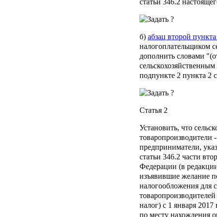
статьи 346.2 настоящег
б)
абзац второй пункта
налогоплательщиком с
дополнить словами "(о
сельскохозяйственным 
подпункте 2 пункта 2 с
Статья 2
Установить, что сельс
товаропроизводители 
предприниматели, указ
статьи 346.2 части вт
Федерации (в редакции
изъявившие желание п
налогообложения для 
товаропроизводителей
налог) с 1 января 2017
по месту нахождения о