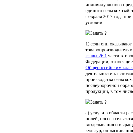
индивидуального предп
единого сельскохозяйс
февраля 2017 года пр
условий:
1) если они оказывают
товаропроизводителям
главы 26.1
части второ
Федерации, относящиес
Общероссийским клас
деятельности к вспомо
производства сельскох
послеуборочной обраб
продукции, в том числ
а) услуги в области ра
полей, посева сельско
возделывания и выращ
культур, опрыскивания