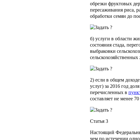
обрезки фруктовых дер
пересаживания риса, р
обработки семян до пос
б) услуги в области ж
состояния стада, перег
выбраковки сельскохо
сельскохозяйственных 
2) если в общем доходе
услуг) за 2016 год дол
перечисленных в
пунк
составляет не менее 70
Статья 3
Настоящий Федеральный
чем по истечении одно