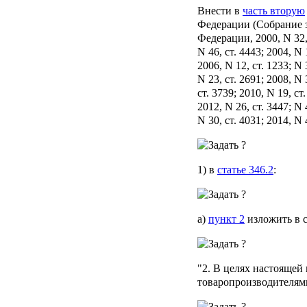
Внести в
часть вторую
Федерации (Собрание 
Федерации, 2000, N 32, 
N 46, ст. 4443; 2004, N 
2006, N 12, ст. 1233; N 
N 23, ст. 2691; 2008, N 3
ст. 3739; 2010, N 19, ст.
2012, N 26, ст. 3447; N 
N 30, ст. 4031; 2014, N
1) в
статье 346.2
:
а)
пункт 2
изложить в 
"2. В целях настоящей
товаропроизводителям