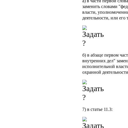
а) в части первой сло
заменить словами "фе
власти, уполномоченн
деятельности, или его
б) в абзаце первом час
внутренних дел" заме
исполнительной власт
охранной деятельности
7) в статье 11.3: