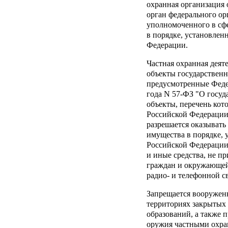
охранная организация 
орган федерального ор
уполномоченного в сфе
в порядке, установле
Федерации.
Частная охранная деяте
объекты государственн
предусмотренные Феде
года N 57-ФЗ "О госуд
объекты, перечень кот
Российской Федерации
разрешается оказывать
имущества в порядке,
Российской Федерации,
и иные средства, не п
граждан и окружающей 
радио- и телефонной св
Запрещается вооружен
территориях закрытых
образований, а также 
оружия частными охра