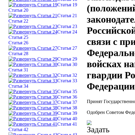
Статья 19
(положени
Статья 20
Статья 21
законодате
Статья 22
Статья 23
Российско
Статья 24
Статья 25
связи с пр
Статья 26
Статья 27
Федеральн
Статья 28
Статья 29
войсках н
Статья 30
Статья 31
гвардии Р
Статья 32
Статья 33
Федерации
Статья 34
Статья 35
Статья 36
Принят Государственн
Статья 37
Статья 38
Одобрен Советом Феде
Статья 39
Статья 40
Статья 41
Статья 42
Статья 43