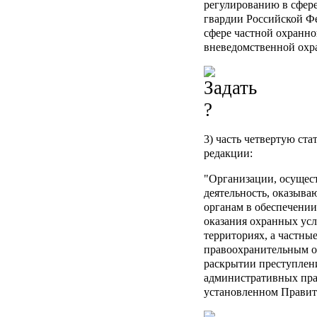
регулированию в сфер
гвардии Российской Фе
сфере частной охранно
вневедомственной охр
3) часть четвертую ст
редакции:
"Организации, осуще
деятельность, оказыв
органам в обеспечении
оказания охранных ус
территориях, а частны
правоохранительным о
раскрытии преступлен
административных пра
установленном Правит