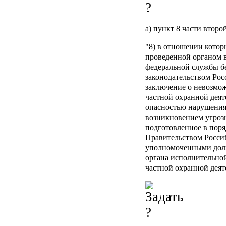
а) пункт 8 части втор
"8) в отношении котор
проведенной органом в
федеральной службы бе
законодательством Рос
заключение о невозмо
частной охранной деят
опасностью нарушения 
возникновением угроз
подготовленное в поря
Правительством Росси
уполномоченными дол
органа исполнительной
частной охранной деят