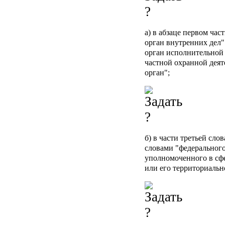
а) в абзаце первом ча
орган внутренних дел"
орган исполнительной
частной охранной деят
орган";
б) в части третьей сло
словами "федерального
уполномоченного в сфе
или его территориальн