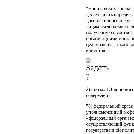
"Настоящим Законом ча
деятельность определяе
договорной основе ус
лицам имеющими специ
полученную в соответс
организациями и инди
целях защиты законных
клиентов.";
2) статью 1.1 дополни
содержания:
"8)
федеральный орган
уполномоченный в сфе
- федеральный орган и
осуществляющий функц
государственной поли