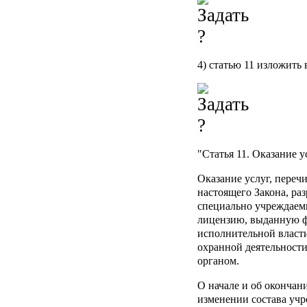
4) статью 11 изложить
"
Статья 11.
Оказание ус
Оказание услуг, перечи
настоящего Закона, ра
специально учреждае
лицензию, выданную 
исполнительной власт
охранной деятельности
органом.
О начале и об окончан
изменении состава учр