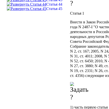
Статья 44
Статья 45
Статья 1
Внести в Закон Россий
года N 2487-I "О част
деятельности в Россий
народных депутатов Р
Совета Российской Феде
Собрание законодатель
N 2, ст. 167; 2005, N 24,
N 31, ст. 4011; 2008, N 
N 52, ст. 6450; 2010, N 4
N 27, ст. 3880; N 49, ст
N 19, ст. 2331; N 26, ст.
ст. 4356) следующие и
1) часть первую стать