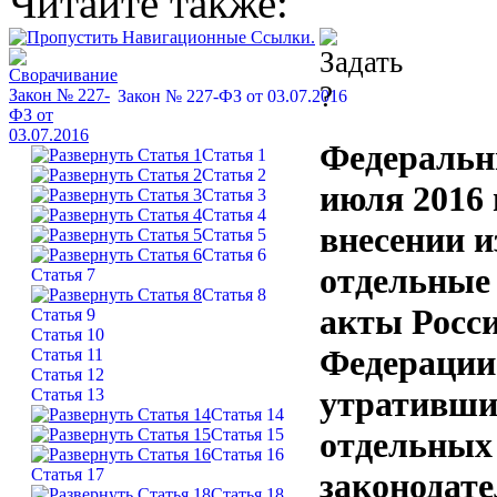
Читайте также:
Закон № 227-ФЗ от 03.07.2016
Федеральн
Статья 1
Статья 2
июля 2016 
Статья 3
Статья 4
внесении и
Статья 5
Статья 6
отдельные
Статья 7
Статья 8
акты Росс
Статья 9
Статья 10
Федерации
Статья 11
Статья 12
утративши
Статья 13
Статья 14
Статья 15
отдельных
Статья 16
Статья 17
законодат
Статья 18