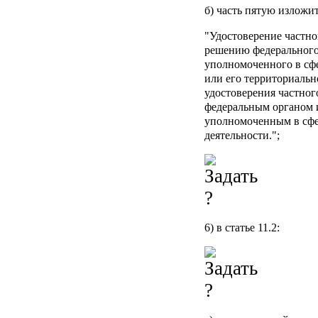
б) часть пятую изложи
"Удостоверение частно
решению федерального
уполномоченного в сфе
или его территориальн
удостоверения частног
федеральным органом 
уполномоченным в сфе
деятельности.";
6) в статье 11.2: