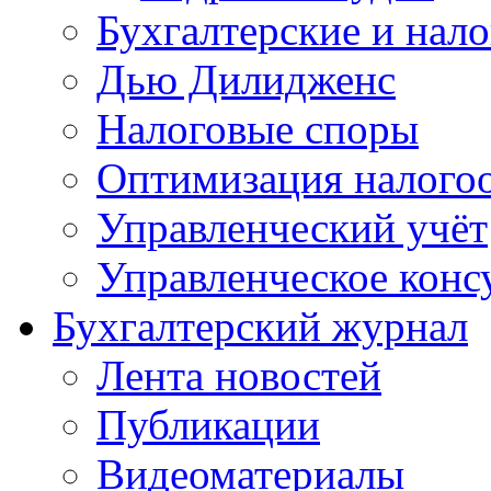
Бухгалтерские и нал
Дью Дилидженс
Налоговые споры
Оптимизация налого
Управленческий учёт
Управленческое конс
Бухгалтерский журнал
Лента новостей
Публикации
Видеоматериалы