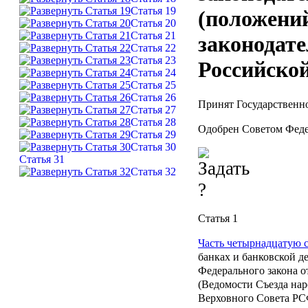
Статья 19
(положени
Статья 20
Статья 21
законодате
Статья 22
Статья 23
Российско
Статья 24
Статья 25
Статья 26
Принят Государственн
Статья 27
Статья 28
Одобрен Советом Феде
Статья 29
Статья 30
Статья 31
Статья 32
Статья 1
Часть четырнадцатую с
банках и банковской д
Федерального закона о
(Ведомости Съезда на
Верховного Совета РСФ