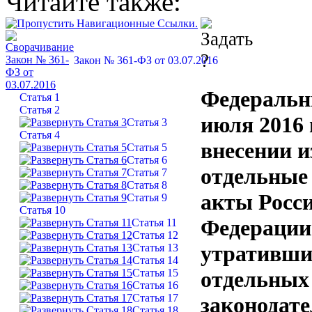
Читайте также:
Закон № 361-ФЗ от 03.07.2016
Федеральн
Статья 1
Статья 2
июля 2016 
Статья 3
Статья 4
внесении и
Статья 5
Статья 6
отдельные
Статья 7
Статья 8
акты Росс
Статья 9
Статья 10
Федерации
Статья 11
Статья 12
утративши
Статья 13
Статья 14
Статья 15
отдельных
Статья 16
Статья 17
законодат
Статья 18