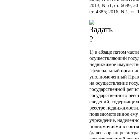
2013, N 51, ст. 6699; 201
ст. 4385; 2016, N 1, ст
1) в абзаце пятом част
осуществляющий госуд
недвижимое имущество 
"федеральный орган и
уполномоченный Прав
на осуществление госу
государственной регис
государственного реес
сведений, содержащих
реестре недвижимости,
подведомственное ему
учреждение, наделенн
полномочиями в соотве
(далее - орган регистра
государственной регис