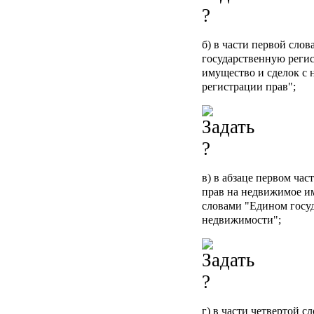
б) в части первой сло
государственную реги
имущество и сделок с 
регистрации прав";
в) в абзаце первом час
прав на недвижимое им
словами "Едином госу
недвижимости";
г) в части четвертой 