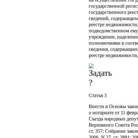
государственной регис
государственного реес
сведений, содержащих
реестре недвижимости,
подведомственном ему
учреждении, наделенн
полномочиями в соотве
сведения, содержащие
реестре недвижимости,
Статья 3
Внести в Основы зако
о нотариате от 11 февр
Съезда народных депу
Верховного Совета Рос
ст. 357; Собрание зак
2006, N 27, ст. 2881; 200