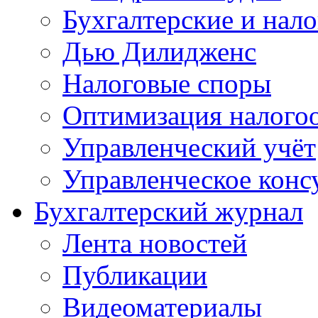
Бухгалтерские и нал
Дью Дилидженс
Налоговые споры
Оптимизация налого
Управленческий учёт
Управленческое конс
Бухгалтерский журнал
Лента новостей
Публикации
Видеоматериалы