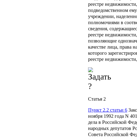
реестре недвижимости,
подведомственном ему
учреждении, наделенн
полномочиями в соотве
сведения, содержащие
реестре недвижимости,
позволяющие однознач
качестве лица, права 
которого зарегистрир
реестре недвижимости,
Статья 2
Пункт 2.2 статьи 6
Зако
ноября 1992 года N 40
дела в Российской Фед
народных депутатов Р
Совета Российской Феде