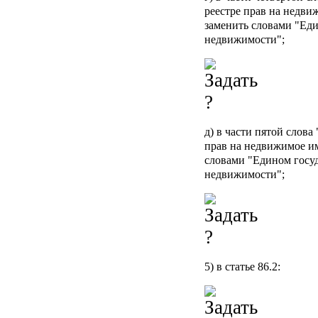
реестре прав на недви
заменить словами "Еди
недвижимости";
д) в части пятой слов
прав на недвижимое им
словами "Едином госу
недвижимости";
5) в статье 86.2: