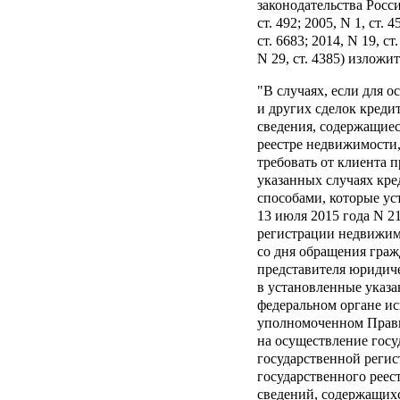
законодательства Росс
ст. 492; 2005, N 1, ст. 4
ст. 6683; 2014, N 19, ст
N 29, ст. 4385) изложи
"В случаях, если для 
и других сделок кред
сведения, содержащие
реестре недвижимости,
требовать от клиента 
указанных случаях кре
способами, которые у
13 июля 2015 года N 2
регистрации недвижимо
со дня обращения граж
представителя юридиче
в установленные указ
федеральном органе ис
уполномоченном Прав
на осуществление госу
государственной регис
государственного реес
сведений, содержащих