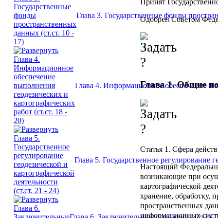
Принят Государственно
Глава 3. Государственные фонды пространс
Одобрен Советом Феде
Глава 1. Общие п
Глава 4. Информационное обеспечение выпо
Статья 1. Сфера дейст
Глава 5. Государственное регулирование ге
Настоящий Федеральны
возникающие при осущ
картографической деят
хранение, обработку, 
пространственных данн
информационных сист
Глава 6. Заключительные положения (ст.ст. 2