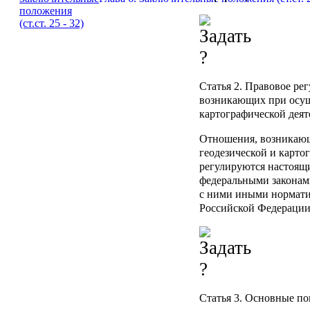
Статья 2. Правовое ре
возникающих при осущ
картографической деят
Отношения, возникаю
геодезической и карто
регулируются настоящ
федеральными законам
с ними иными нормат
Российской Федерации
Статья 3. Основные по