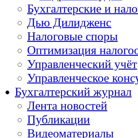
Бухгалтерские и нал
Дью Дилидженс
Налоговые споры
Оптимизация налого
Управленческий учёт
Управленческое конс
Бухгалтерский журнал
Лента новостей
Публикации
Видеоматериалы