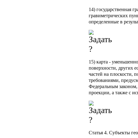
14) государственная гр
гравиметрических пун
определенные в резуль
15) карта - уменьшенн
поверхности, других е
частей на плоскости, п
требованиями, предус
Федеральным законом,
проекции, а также с и
Статья 4. Субъекты ге