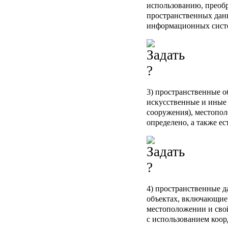
использованию, преоб
пространственных данн
информационных сист
3) пространственные о
искусственные и иные 
сооружения), местопо
определено, а также ес
4) пространственные д
объектах, включающие 
местоположении и свой
с использованием коор