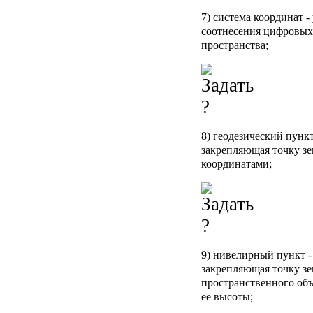
7) система координат 
соотнесения цифровых 
пространства;
8) геодезический пунк
закрепляющая точку з
координатами;
9) нивелирный пункт -
закрепляющая точку з
пространственного об
ее высоты;