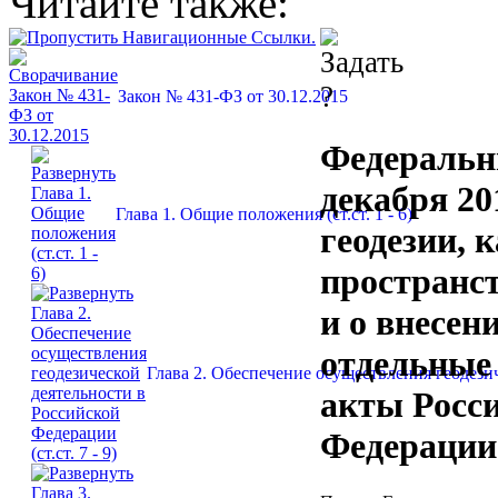
Читайте также:
Закон № 431-ФЗ от 30.12.2015
Федеральн
декабря 20
Глава 1. Общие положения (ст.ст. 1 - 6)
геодезии, 
пространс
и о внесен
отдельные
Глава 2. Обеспечение осуществления геодезиче
акты Росс
Федерации