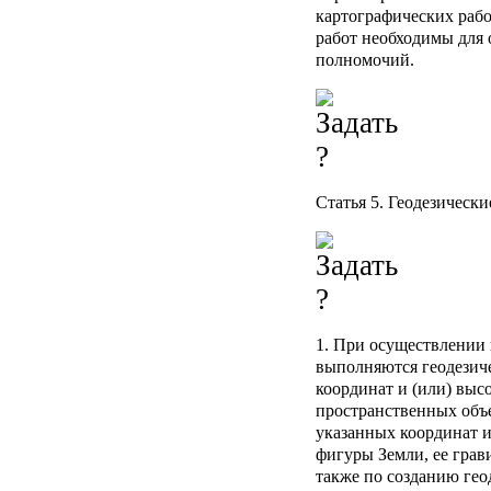
картографических работ
работ необходимы для
полномочий.
Статья 5. Геодезическ
1. При осуществлении 
выполняются геодезич
координат и (или) выс
пространственных объ
указанных координат и
фигуры Земли, ее грав
также по созданию гео