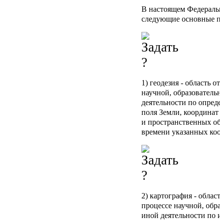
В настоящем Федераль
следующие основные п
1) геодезия - область
научной, образователь
деятельности по опре
поля Земли, координат
и пространственных об
времени указанных коо
2) картография - обла
процессе научной, обр
иной деятельности по 