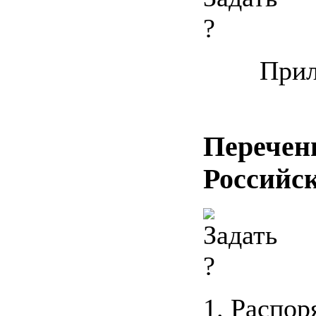
Прил
Перечен
Российс
1. Распо