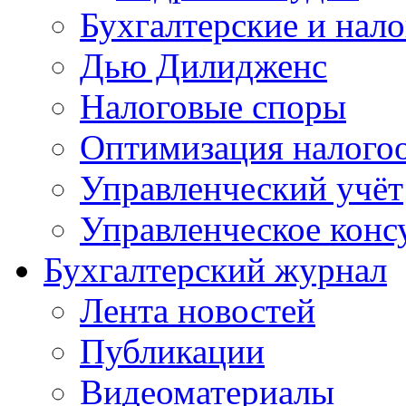
Бухгалтерские и нал
Дью Дилидженс
Налоговые споры
Оптимизация налого
Управленческий учёт
Управленческое конс
Бухгалтерский журнал
Лента новостей
Публикации
Видеоматериалы