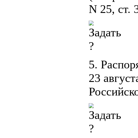
N 25, ст. 
5. Распо
23 август
Российско