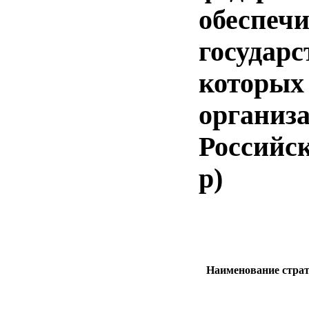
обеспеч
государс
которых
организа
Российск
р)
Наименование страт