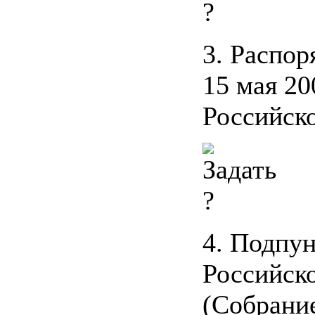
3. Распо
15 мая 20
Российско
4. Подпун
Российско
(Собрание