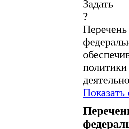
Перечень 
федераль
обеспечи
политики 
деятельно
Показать 
Перечень
федерал