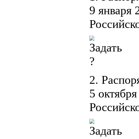
9 января 
Российско
2. Распо
5 октября
Российско