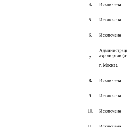
4.
Исключена
5.
Исключена
6.
Исключена
Администраци
аэропортов (а
7.
г. Москва
8.
Исключена
9.
Исключена
10.
Исключена
11.
Исключена