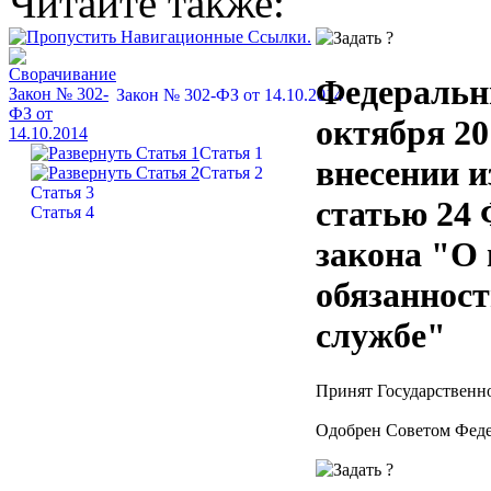
Читайте также:
Федеральн
Закон № 302-ФЗ от 14.10.2014
октября 20
Статья 1
внесении и
Статья 2
Статья 3
статью 24
Статья 4
закона "О
обязанност
службе"
Принят Государственно
Одобрен Советом Феде