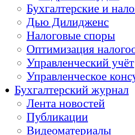
Бухгалтерские и нал
Дью Дилидженс
Налоговые споры
Оптимизация налого
Управленческий учёт
Управленческое конс
Бухгалтерский журнал
Лента новостей
Публикации
Видеоматериалы