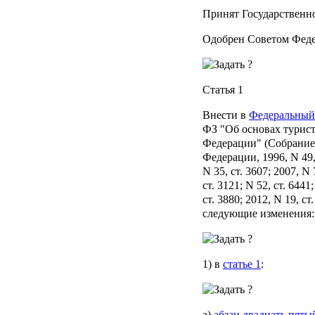
Принят Государственно
Одобрен Советом Феде
Статья 1
Внести в
Федеральный
ФЗ "Об основах турист
Федерации" (Собрание
Федерации, 1996, N 49, 
N 35, ст. 3607; 2007, N 7
ст. 3121; N 52, ст. 6441
ст. 3880; 2012, N 19, ст
следующие изменения:
1) в
статье 1
:
а)
абзац двадцать пяты