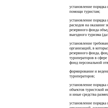
установление порядка 
помощи туристам;
установление порядка
расходов на оказание 
резервного фонда объе
выездного туризма (дал
установление требован
организаций, в которы
резервного фонда, фон
туроператоров в сфере 
фонд персональной отв
формирование и ведени
туроператоров;
установление порядка
объектов туристской 
и иные средства разме
установление порядка
организаций, осущест