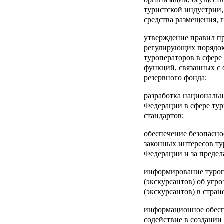
туристской индустрии
средства размещения, 
утверждение правил п
регулирующих порядок
туроператоров в сфере
функций, связанных с
резервного фонда;
разработка националь
Федерации в сфере ту
стандартов;
обеспечение безопасно
законных интересов ту
Федерации и за предел
информирование туропе
(экскурсантов) об угро
(экскурсантов) в стран
информационное обесп
содействие в создани