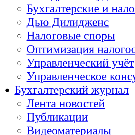
Бухгалтерские и нал
Дью Дилидженс
Налоговые споры
Оптимизация налого
Управленческий учёт
Управленческое конс
Бухгалтерский журнал
Лента новостей
Публикации
Видеоматериалы