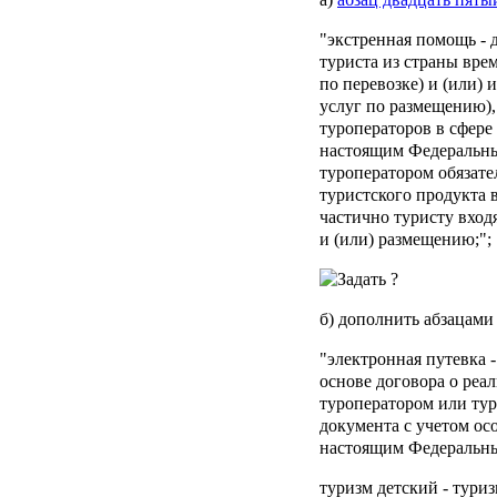
"
экстренная помощь
- 
туриста из страны вре
по перевозке) и (или) 
услуг по размещению)
туроператоров в сфере
настоящим Федеральны
туроператором обязате
туристского продукта 
частично туристу вход
и (или) размещению;";
б) дополнить абзацами
"
электронная путевка
-
основе договора о реа
туроператором или тур
документа с учетом ос
настоящим Федеральны
туризм детский
- тури