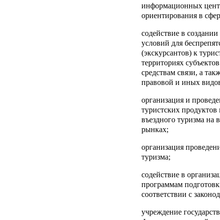
информационных центр
ориентирования в сфер
содействие в создании
условий для беспрепят
(экскурсантов) к тури
территориях субъектов
средствам связи, а та
правовой и иных видо
организация и провед
туристских продуктов 
въездного туризма на 
рынках;
организация проведени
туризма;
содействие в организа
программам подготовки
соответствии с законо
учреждение государст