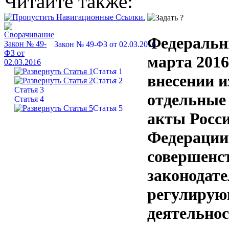
Читайте также:
Федеральн
Закон № 49-ФЗ от 02.03.2016
марта 2016
Статья 1
внесении и
Статья 2
Статья 3
отдельные
Статья 4
Статья 5
акты Росс
Федерации
совершенс
законодате
регулирую
деятельно