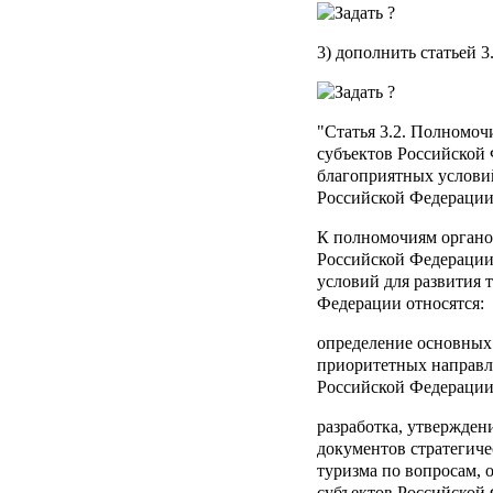
3) дополнить статьей 
"
Статья 3.2
. Полномочи
субъектов Российской
благоприятных условий
Российской Федераци
К полномочиям органов
Российской Федерации
условий для развития 
Федерации относятся:
определение основных 
приоритетных направле
Российской Федерации
разработка, утвержден
документов стратегиче
туризма по вопросам,
субъектов Российской