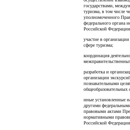
государствами, между
туризма, в том числе ч
уполномоченного Прав
федерального органа и
Российской Федерации
участие в организаци
сфере туризма;
координация деятельно
межправительственных
разработка и организа
организации экскурсий
познавательными целя
общеобразовательных 
иные установленные н
другими федеральными
правовыми актами Пре
нормативными правов
Российской Федерации