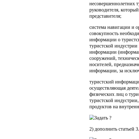
несовершеннолетних т
руководителя, который
представителя;
система навигации и о
совокупность необход
информации о туристск
туристской индустрии 
информации (информац
сооружений, техничес
носителей, предназнач
информации, за исклю
туристский информац
осуществляющая деяте
физических лиц о тури
туристской индустрии
продуктов на внутренн
2) дополнить статьей 