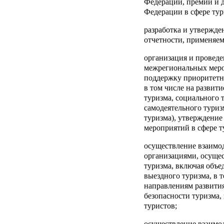
Федерации, премий и 
Федерации в сфере тур
разработка и утвержде
отчетности, применяем
организация и проведе
межрегиональных меро
поддержку приоритетн
в том числе на развити
туризма, социального т
самодеятельного туризм
туризма), утверждение
мероприятий в сфере т
осуществление взаимо
организациями, осуще
туризма, включая объе
выездного туризма, в 
направлениям развития
безопасности туризма,
туристов;
осуществление взаимо