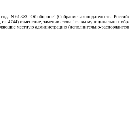
 года N 61-ФЗ "Об обороне" (Собрание законодательства Россий
 31, ст. 4744) изменение, заменив слова "главы муниципальных об
авляющие местную администрацию (исполнительно-распорядител