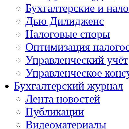
Бухгалтерские и нал
Дью Дилидженс
Налоговые споры
Оптимизация налого
Управленческий учёт
Управленческое конс
Бухгалтерский журнал
Лента новостей
Публикации
Видеоматериалы