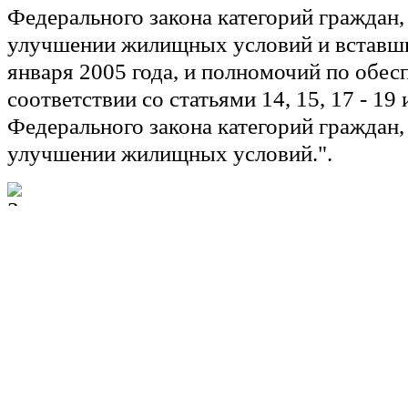
Федерального закона категорий граждан
улучшении жилищных условий и вставши
января 2005 года, и полномочий по обе
соответствии со статьями 14, 15, 17 - 19
Федерального закона категорий граждан
улучшении жилищных условий.".
Статья 4
Внести в
статью 4.1
Федерального закона
1995 года N 81-ФЗ "О государственных 
гражданам, имеющим детей" (Собрание з
Российской Федерации, 1995, N 21, ст. 19