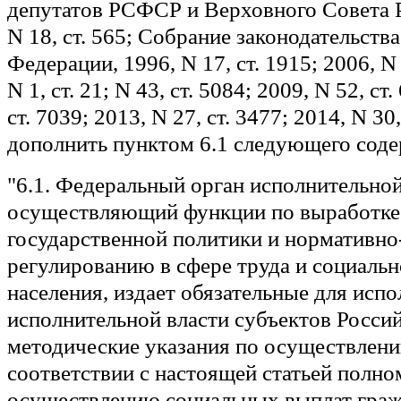
депутатов РСФСР и Верховного Совета 
N 18, ст. 565; Собрание законодательств
Федерации, 1996, N 17, ст. 1915; 2006, N 1
N 1, ст. 21; N 43, ст. 5084; 2009, N 52, ст
ст. 7039; 2013, N 27, ст. 3477; 2014, N 30,
дополнить пунктом 6.1 следующего соде
"6.1. Федеральный орган исполнительной
осуществляющий функции по выработке 
государственной политики и нормативн
регулированию в сфере труда и социаль
населения, издает обязательные для исп
исполнительной власти субъектов Росси
методические указания по осуществлени
соответствии с настоящей статьей полно
осуществлению социальных выплат граж