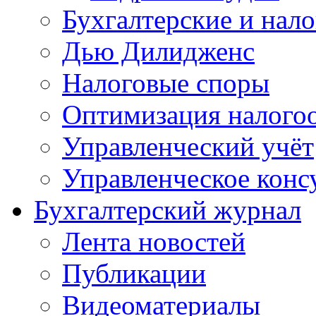
Бухгалтерские и нал
Дью Дилидженс
Налоговые споры
Оптимизация налого
Управленческий учёт
Управленческое конс
Бухгалтерский журнал
Лента новостей
Публикации
Видеоматериалы