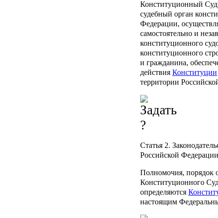
Конституционный Суд
судебный орган конст
Федерации, осуществл
самостоятельно и неза
конституционного судо
конституционного стро
и гражданина, обеспеч
действия
Конституции
территории Российско
Статья 2.
Законодатель
Российской Федераци
Полномочия, порядок о
Конституционного Суд
определяются
Констит
настоящим Федеральн