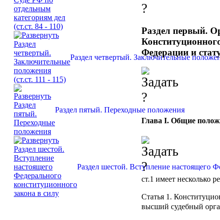
Раздел первый. О
Конституционного
Федерации и стату
Раздел четвертый. Заключительные положения
Раздел пятый. Переходные положения
Глава I. Общие поло
Раздел шестой. Вступление настоящего Ф
ст.1
имеет несколько р
Статья 1.
Конституцион
высший судебный орга