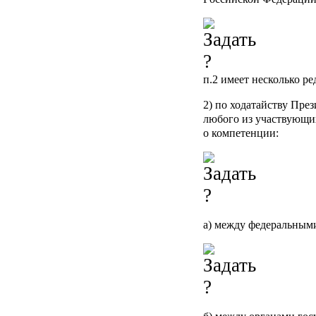
п.2
имеет несколько ре
2) по ходатайству Пре
любого из участвующих
о компетенции:
а) между федеральными