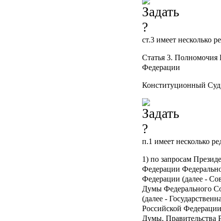
ст.3
имеет несколько р
Статья 3.
Полномочия К
Федерации
Конституционный Суд 
п.1
имеет несколько ре
1) по запросам Презид
Федерации Федерально
Федерации (далее - Со
Думы Федерального С
(далее - Государственн
Российской Федерации
Думы, Правительства 