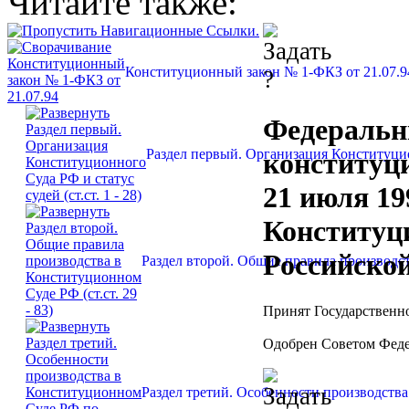
Читайте также:
Конституционный закон № 1-ФКЗ от 21.07.9
Федераль
Раздел первый. Организация Конституционн
конституц
21 июля 19
Конституц
Российско
Раздел второй. Общие правила производств
Принят Государственн
Одобрен Советом Феде
Раздел третий. Особенности производства 