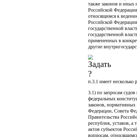
также законов и иных 
Российской Федерации
относящимся к ведению
Российской Федерации
государственной власт
государственной власт
примененных в конкрет
другие внутригосударс
п.3.1
имеет несколько 
3.1) по запросам судо
федеральных конститу
законов, нормативных 
Федерации, Совета Фе
Правительства Россий
республик, уставов, а
актов субъектов Росси
вопросам, относящимс