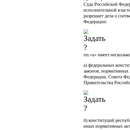
Суда Российской Федер
исполнительной власт
разрешает дела о соот
Федерации:
пп.«а»
имеет нескольк
а) федеральных конст
законов, нормативных 
Федерации, Совета Фе
Правительства Россий
б) конституций республ
иных нормативных акт