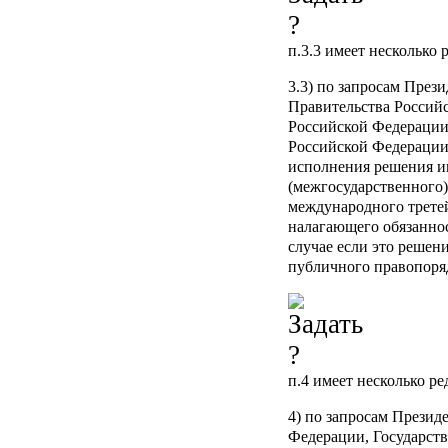
п.3.3
имеет несколько 
3.3) по запросам През
Правительства Россий
Российской Федерации
Российской Федерации
исполнения решения и
(межгосударственного)
международного третей
налагающего обязанно
случае если это решен
публичного правопоря
п.4
имеет несколько ре
4) по запросам Презид
Федерации, Государст