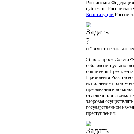
Российской Федерации,
субъектов Российской 
Конституции
Российск
п.5
имеет несколько ре
5) по запросу Совета 
соблюдении установле
обвинения Президента
Президента Российско
исполнение полномочий
пребывания в должност
отставки или стойкой 
здоровья осуществлят
государственной изме
преступления;