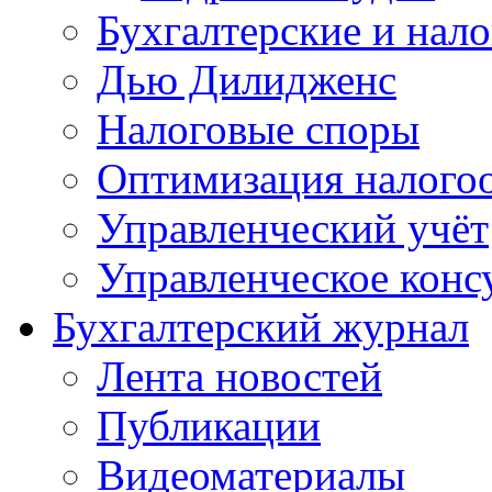
Бухгалтерские и нал
Дью Дилидженс
Налоговые споры
Оптимизация налого
Управленческий учёт
Управленческое конс
Бухгалтерский журнал
Лента новостей
Публикации
Видеоматериалы