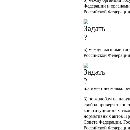
б) между органами гос
Федерации и органами 
Российской Федерации
в) между высшими гос
Российской Федерации
п.3
имеет несколько ре
3) по жалобам на нар
свобод проверяет кон
конституционных закон
нормативных актов Пр
Совета Федерации, Го
Российской Федерации,