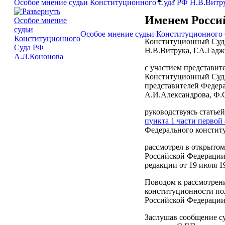
Особое мнение судьи Конституционного Суда РФ Н.В.Витр
Именем Росси
Особое мнение судьи Конституционного
Конституционный Суд 
Н.В.Витрука, Г.А.Гадж
с участием представит
Конституционный Суд 
представителей Федер
А.И.Александрова, Ф.
руководствуясь статьей
пункта 1 части первой 
Федерального констит
рассмотрел в открытом
Российской Федерации 
редакции от 19 июля 19
Поводом к рассмотрени
конституционности пол
Российской Федерации
Заслушав сообщение су