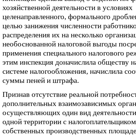
хозяйственной деятельности в условиях
целенаправленного, формального дробле
целью занижения численности работник
распределения их на несколько организа
необоснованной налоговой выгоды поср
применения специального налогового реж
этим инспекция доначислила обществу н
системе налогообложения, начислила со
суммы пеней и штрафа.
Признав отсутствие реальной потребнос
дополнительных взаимозависимых орган
осуществляющих один вид деятельности
одной территории с налогоплательщико
собственных производственных площаде