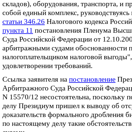
складов), оборудования, транспорта, и 
собой единый комплекс, руководствуясь
статьи 346.26
Налогового кодекса Росси
пункта 11
постановления Пленума Высш
Суда Российской Федерации от 12.10.20
арбитражными судами обоснованности 
налогоплательщиком налоговой выгоды",
удовлетворении требований.
Ссылка заявителя на
постановление
През
Арбитражного Суда Российской Федерац
N 15570/12 несостоятельна, поскольку 
делу Президиум пришел к выводу об отс
доказательств формального дробления би
по настоящему делу такие обстоятельст