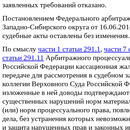
заявленных требований отказано.
Постановлением Федерального арбитраж
Западно-Сибирского округа от 16.06.20
судебные акты оставлены без изменения.
По смыслу
части 1 статьи 291.1
,
части 7 
статьи 291.11
Арбитражного процессуаль
Российской Федерации кассационная жа
передаче для рассмотрения в судебном 
коллегии Верховного Суда Российской Ф
изложенные в ней доводы подтверждают
существенных нарушений норм материал
(или) норм процессуального права, повл
дела, без устранения которых невозмож
и защита нарушенных прав и законных и