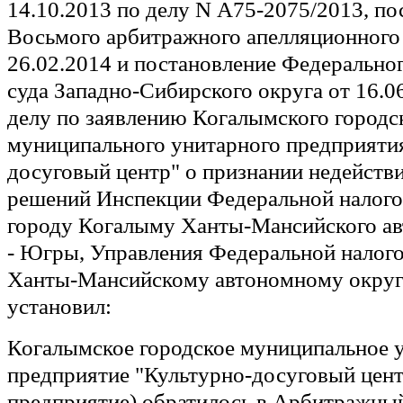
14.10.2013 по делу N А75-2075/2013, по
Восьмого арбитражного апелляционного 
26.02.2014 и постановление Федерально
суда Западно-Сибирского округа от 16.0
делу по заявлению Когалымского городс
муниципального унитарного предприяти
досуговый центр" о признании недейств
решений Инспекции Федеральной налог
городу Когалыму Ханты-Мансийского ав
- Югры, Управления Федеральной налог
Ханты-Мансийскому автономному округ
установил:
Когалымское городское муниципальное 
предприятие "Культурно-досуговый центр
предприятие) обратилось в Арбитражны