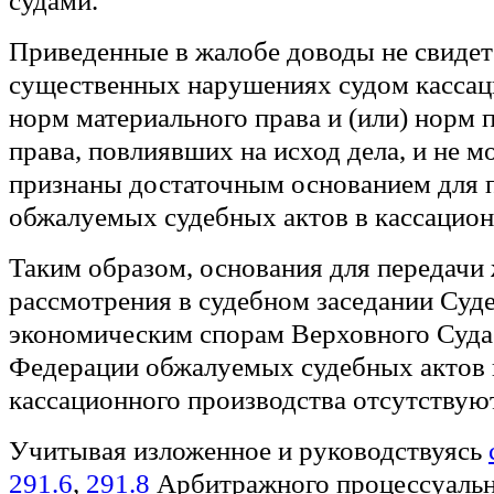
судами.
Приведенные в жалобе доводы не свидет
существенных нарушениях судом кассац
норм материального права и (или) норм 
права, повлиявших на исход дела, и не м
признаны достаточным основанием для 
обжалуемых судебных актов в кассацион
Таким образом, основания для передачи
рассмотрения в судебном заседании Суд
экономическим спорам Верховного Суда
Федерации обжалуемых судебных актов 
кассационного производства отсутствуют
Учитывая изложенное и руководствуясь
291.6
,
291.8
Арбитражного процессуальн