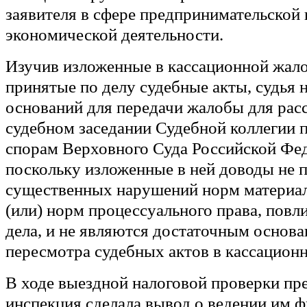
заявителя в сфере предпринимательской 
экономической деятельности.
Изучив изложенные в кассационной жал
принятые по делу судебные акты, судья 
оснований для передачи жалобы для рас
судебном заседании Судебной коллегии 
спорам Верховного Суда Российской Фе
поскольку изложенные в ней доводы не
существенных нарушений норм материал
(или) норм процессуального права, повл
дела, и не являются достаточным основа
пересмотра судебных актов в кассацион
В ходе выездной налоговой проверки пр
инспекция сделала вывод о ведении им 