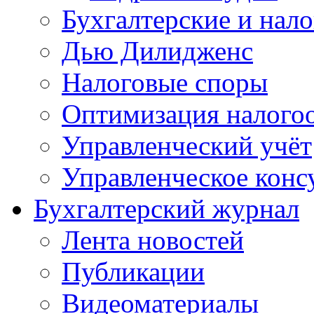
Бухгалтерские и нал
Дью Дилидженс
Налоговые споры
Оптимизация налого
Управленческий учёт
Управленческое конс
Бухгалтерский журнал
Лента новостей
Публикации
Видеоматериалы