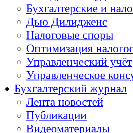
Бухгалтерские и нал
Дью Дилидженс
Налоговые споры
Оптимизация налого
Управленческий учёт
Управленческое конс
Бухгалтерский журнал
Лента новостей
Публикации
Видеоматериалы