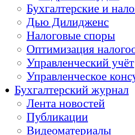
Бухгалтерские и нал
Дью Дилидженс
Налоговые споры
Оптимизация налого
Управленческий учёт
Управленческое конс
Бухгалтерский журнал
Лента новостей
Публикации
Видеоматериалы