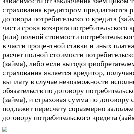
зависимости от заключения заемщиком т
страхования кредитором предлагаются р
договора потребительского кредита (займ
части срока возврата потребительского к
(или) полной стоимости потребительского
в части процентной ставки и иных плате
расчет полной стоимости потребительск
(займа), либо если выгодоприобретателе
страхования является кредитор, получ
выплату в случае невозможности испол
обязательств по договору потребительск
(займа), и страховая сумма по договору 
подлежит пересчету соразмерно задолже
договору потребительского кредита (займ