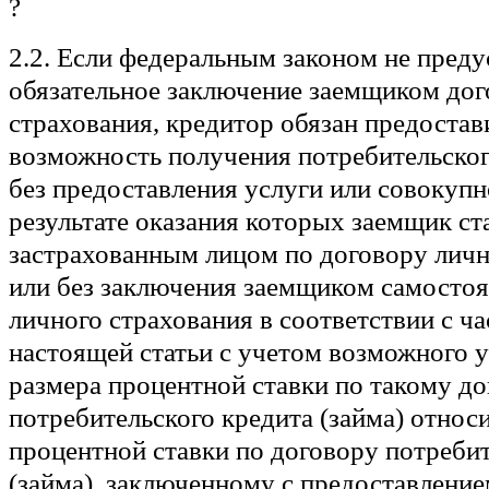
2.2. Если федеральным законом не пред
обязательное заключение заемщиком дог
страхования, кредитор обязан предоста
возможность получения потребительског
без предоставления услуги или совокупно
результате оказания которых заемщик ст
застрахованным лицом по договору личн
или без заключения заемщиком самостоя
личного страхования в соответствии с ч
настоящей статьи с учетом возможного 
размера процентной ставки по такому д
потребительского кредита (займа) относ
процентной ставки по договору потребит
(займа), заключенному с предоставлени