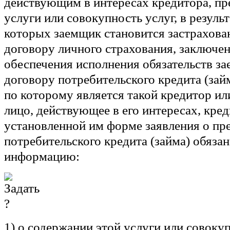
действующим в интересах кредитора, п
услуги или совокупность услуг, в результ
которых заемщик становится застрахов
договору личного страхования, заключе
обеспечения исполнения обязательств з
договору потребительского кредита (зай
по которому является такой кредитор или
лицо, действующее в его интересах, кред
установленной им форме заявления о пр
потребительского кредита (займа) обязан
информацию:
1) о содержании этой услуги или совокуп