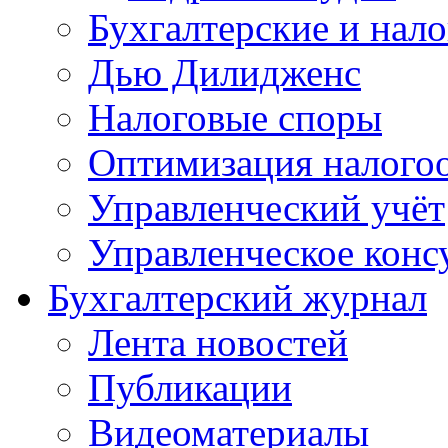
Бухгалтерские и нал
Дью Дилидженс
Налоговые споры
Оптимизация налого
Управленческий учёт
Управленческое конс
Бухгалтерский журнал
Лента новостей
Публикации
Видеоматериалы