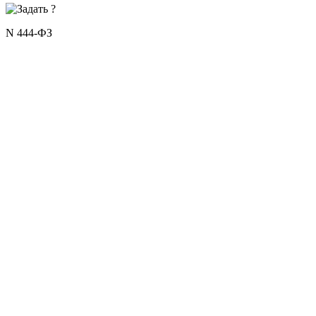
N 444-ФЗ