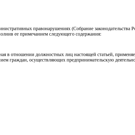
инистративных правонарушениях (Собрание законодательства Р
 дополнив ее примечанием следующего содержания:
ная в отношении должностных лиц настоящей статьей, применяе
чением граждан, осуществляющих предпринимательскую деятельно