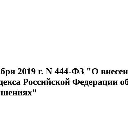
бря 2019 г. N 444-ФЗ "О внесе
одекса Российской Федерации о
ушениях"