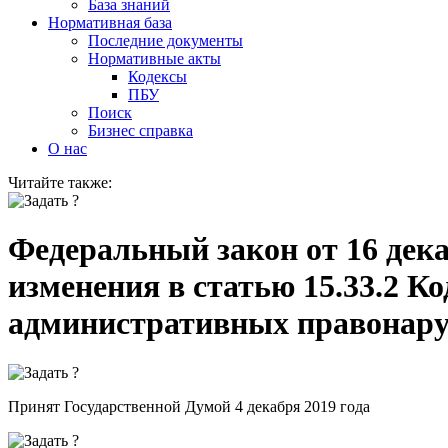
База знаний
Нормативная база
Последние документы
Нормативные акты
Кодексы
ПБУ
Поиск
Бизнес справка
О нас
Читайте также:
Федеральный закон от 16 дека
изменения в статью 15.33.2 К
административных правонар
Принят Государственной Думой 4 декабря 2019 года