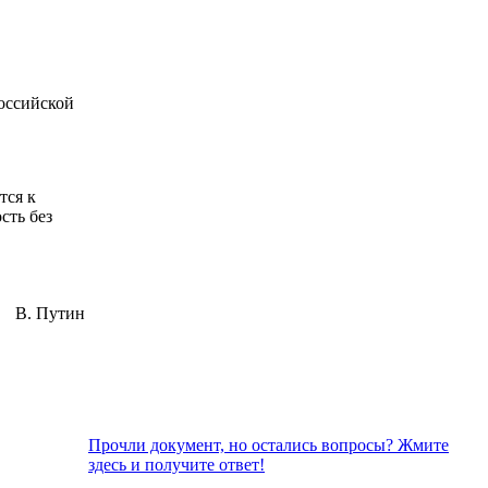
оссийской
тся к
сть без
В. Путин
Прочли документ, но остались вопросы? Жмите
здесь и получите ответ!