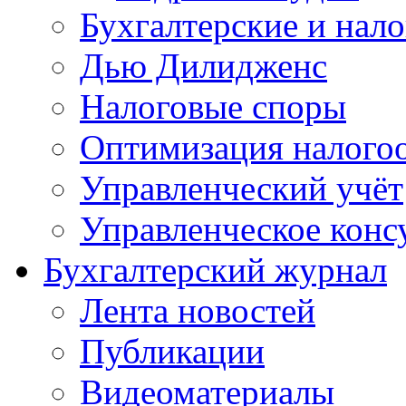
Бухгалтерские и нал
Дью Дилидженс
Налоговые споры
Оптимизация налого
Управленческий учёт
Управленческое конс
Бухгалтерский журнал
Лента новостей
Публикации
Видеоматериалы