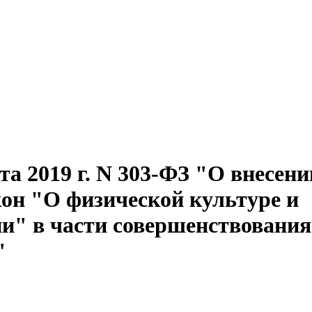
та 2019 г. N 303-ФЗ "О внесени
он "О физической культуре и
ии" в части совершенствования
"