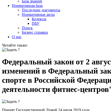
База знаний
Нормативная база
Последние документы
Нормативные акты
Кодексы
ПБУ
Поиск
Бизнес справка
О нас
Читайте также:
Федеральный закон от 2 авгус
изменений в Федеральный зак
спорте в Российской Федерац
деятельности фитнес-центров
Принят Государственной Думой 24 июля 2019 года