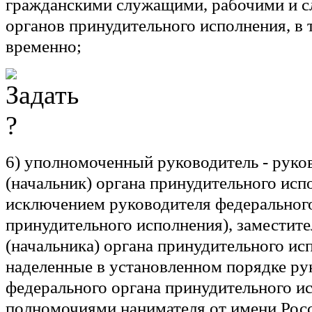
гражданскими служащими, рабочими и 
органов принудительного исполнения, в 
временно;
6)
уполномоченный руководитель
- руко
(начальник) органа принудительного исп
исключением руководителя федеральног
принудительного исполнения), заместите
(начальника) органа принудительного ис
наделенные в установленном порядке ру
федерального органа принудительного и
полномочиями нанимателя от имени Рос