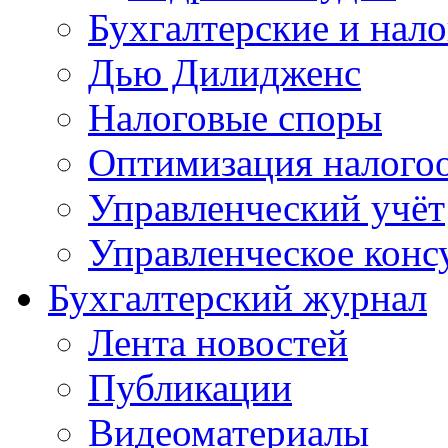
Бухгалтерские и нал
Дью Дилидженс
Налоговые споры
Оптимизация налого
Управленческий учёт
Управленческое конс
Бухгалтерский журнал
Лента новостей
Публикации
Видеоматериалы