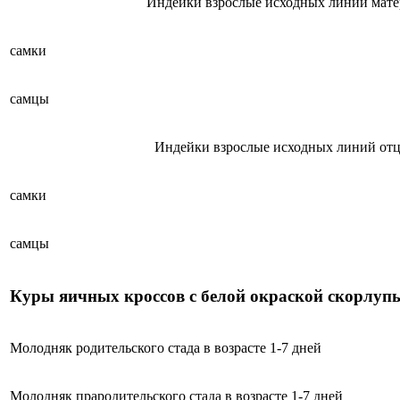
Индейки взрослые исходных линий мате
самки
самцы
Индейки взрослые исходных линий отц
самки
самцы
Куры яичных кроссов с белой окраской скорлуп
Молодняк родительского стада в возрасте 1-7 дней
Молодняк прародительского стада в возрасте 1-7 дней