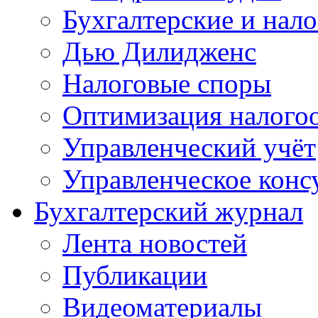
Бухгалтерские и нал
Дью Дилидженс
Налоговые споры
Оптимизация налого
Управленческий учёт
Управленческое конс
Бухгалтерский журнал
Лента новостей
Публикации
Видеоматериалы