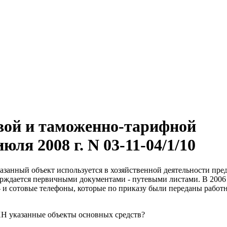
вой и таможенно-тарифной
ля 2008 г. N 03-11-04/1/10
азанный объект используется в хозяйственной деятельности пре
рждается первичными документами - путевыми листами. В 2006 
 и сотовые телефоны, которые по приказу были переданы работ
ХН указанные объекты основных средств?