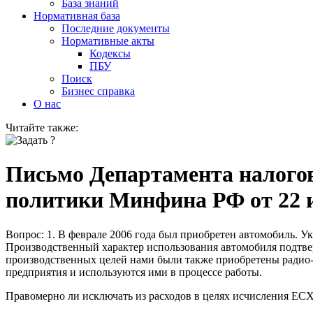
База знаний
Нормативная база
Последние документы
Нормативные акты
Кодексы
ПБУ
Поиск
Бизнес справка
О нас
Читайте также:
Письмо Департамента налого
политики Минфина РФ от 22 ию
Вопрос:
1. В феврале 2006 года был приобретен автомобиль. Ук
Производственный характер использования автомобиля подтве
производственных целей нами были также приобретены радио-
предприятия и используются ими в процессе работы.
Правомерно ли исключать из расходов в целях исчисления ЕС