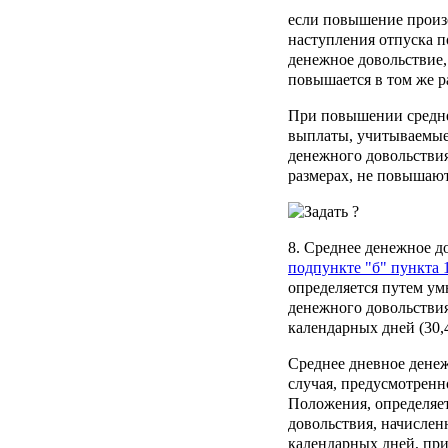
если повышение произ
наступления отпуска по
денежное довольствие,
повышается в том же р
При повышении средне
выплаты, учитываемые
денежного довольстви
размерах, не повышают
8. Среднее денежное д
подпункте "б" пункта 
определяется путем ум
денежного довольствия
календарных дней (30,4
Среднее дневное денеж
случая, предусмотрен
Положения, определяе
довольствия, начислен
календарных дней, при