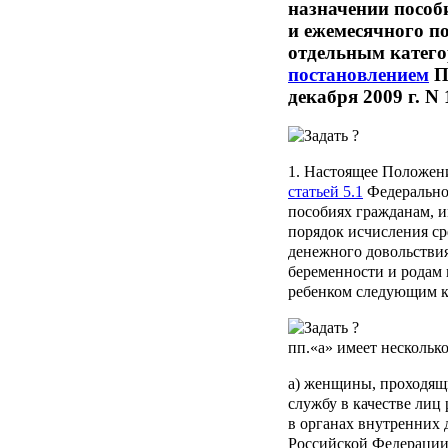
назначении пособ
и ежемесячного по
отдельным катего
постановлением
П
декабря 2009 г. N 
1. Настоящее Положени
статьей 5.1
Федерально
пособиях гражданам, 
порядок исчисления сре
денежного довольствия
беременности и родам 
ребенком следующим к
пп.«а»
имеет нескольк
а) женщины, проходящ
службу в качестве лиц
в органах внутренних 
Российской Федерации