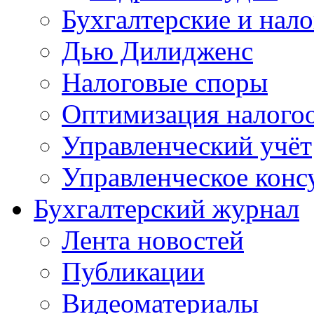
Бухгалтерские и нал
Дью Дилидженс
Налоговые споры
Оптимизация налого
Управленческий учёт
Управленческое конс
Бухгалтерский журнал
Лента новостей
Публикации
Видеоматериалы