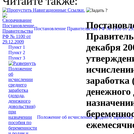
Читайте также:
Постановл
Постановление Правительства РФ № 1100 от 29.
Правитель
декабря 20
Пункт 1
Пункт 2
утвержден
Пункт 3
исчислении
заработка 
денежного 
назначении
беременнос
Положение об исчислении среднего заработка 
ежемесячно