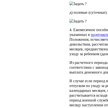
д) полевые (суточные).
4. Ежемесячное пособие
указанных в
подпункте
Положения, исчисляетс
довольствия, рассчита
месяцев, предшествую
уходу за ребенком (дал
Из расчетного периода 
соответствии с законо
выплата денежного дов
В случае если период 
отпуском по уходу за р
календарных месяцев, 
рассчитывается исходя
период военной служб
месяцу наступления от