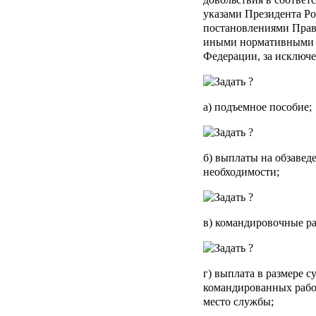
указами Президента Р
постановлениями Прав
иными нормативными 
Федерации, за исключ
а) подъемное пособие;
б) выплаты на обзаве
необходимости;
в) командировочные р
г) выплата в размере 
командированных работ
место службы;