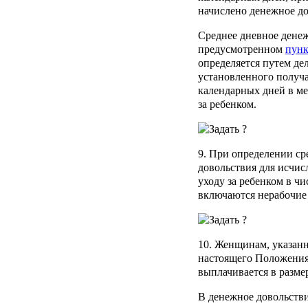
начислено денежное до
Среднее дневное денеж
предусмотренном
пунк
определяется путем де
установленного получа
календарных дней в ме
за ребенком.
9. При определении ср
довольствия для исчис
уходу за ребенком в ч
включаются нерабочие
10. Женщинам, указан
настоящего Положения
выплачивается в разме
В денежное довольств