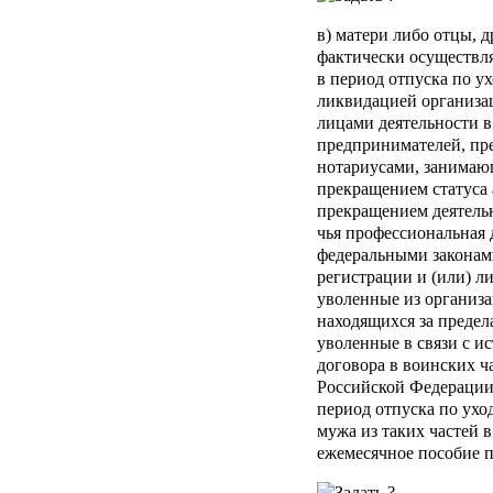
в) матери либо отцы, 
фактически осуществл
в период отпуска по ух
ликвидацией организа
лицами деятельности 
предпринимателей, п
нотариусами, занимаю
прекращением статуса а
прекращением деятель
чья профессиональная 
федеральными законам
регистрации и (или) л
уволенные из организа
находящихся за преде
уволенные в связи с и
договора в воинских ч
Российской Федерации,
период отпуска по уход
мужа из таких частей 
ежемесячное пособие п