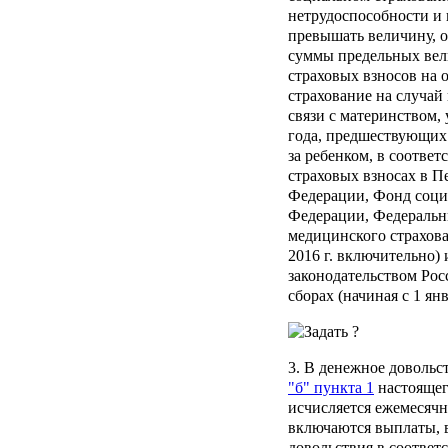
нетрудоспособности и 
превышать величину, о
суммы предельных вел
страховых взносов на 
страхование на случай
связи с материнством,
года, предшествующих 
за ребенком, в соответ
страховых взносах в 
Федерации, Фонд соци
Федерации, Федеральн
медицинского страхова
2016 г. включительно) 
законодательством Рос
сборах (начиная с 1 янв
3. В денежное довольс
"б" пункта 1
настоящег
исчисляется ежемесячн
включаются выплаты, 
довольствия в соответ