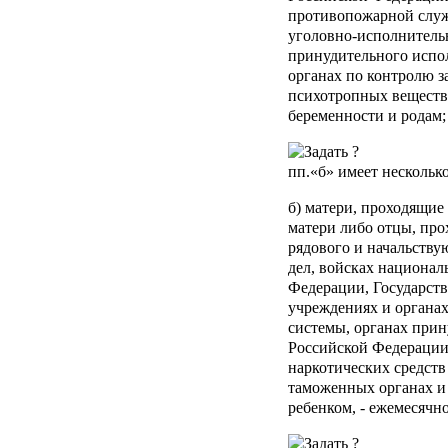
противопожарной служ
уголовно-исполнитель
принудительного испо
органах по контролю з
психотропных веществ,
беременности и родам;
пп.«б»
имеет нескольк
б) матери, проходящие
матери либо отцы, про
рядового и начальству
дел, войсках национал
Федерации, Государст
учреждениях и органа
системы, органах при
Российской Федерации,
наркотических средств
таможенных органах и 
ребенком, - ежемесячно