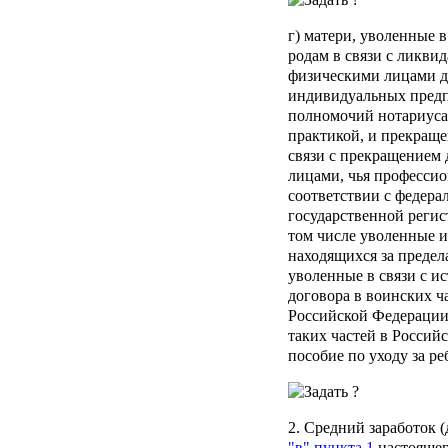
г) матери, уволенные 
родам в связи с ликви
физическими лицами де
индивидуальных пред
полномочий нотариуса
практикой, и прекращен
связи с прекращением
лицами, чья профессио
соответствии с федер
государственной регис
том числе уволенные и
находящихся за преде
уволенные в связи с и
договора в воинских ч
Российской Федерации,
таких частей в Россий
пособие по уходу за ре
2. Средний заработок 
"в" пункта 1
настоящег