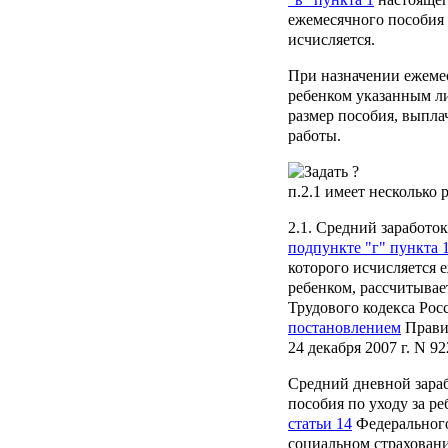
ежемесячного пособия 
исчисляется.
При назначении ежемес
ребенком указанным л
размер пособия, выпла
работы.
п.2.1
имеет несколько 
2.1. Средний заработок
подпункте "г" пункта 
которого исчисляется 
ребенком, рассчитывае
Трудового кодекса Ро
постановлением
Прави
24 декабря 2007 г. N 92
Средний дневной зара
пособия по уходу за р
статьи 14
Федерального
социальном страхован