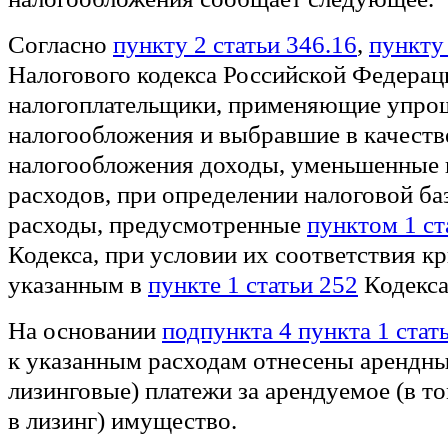
Согласно
пункту 2 статьи 346.16
,
пункту 
Налогового кодекса Российской Федераци
налогоплательщики, применяющие упро
налогообложения и выбравшие в качеств
налогообложения доходы, уменьшенные 
расходов, при определении налоговой б
расходы, предусмотренные
пунктом 1 ст
Кодекса, при условии их соответствия к
указанным в
пункте 1 статьи 252
Кодекса
На основании
подпункта 4 пункта 1 стат
к указанным расходам отнесены арендны
лизинговые) платежи за арендуемое (в т
в лизинг) имущество.