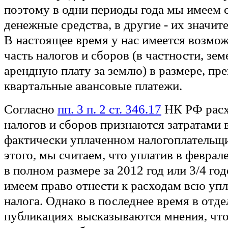
поэтому в одни периоды года мы имеем 
денежные средства, в другие - их значит
В настоящее время у нас имеется возмож
часть налогов и сборов (в частности, зем
арендную плату за землю) в размере, 
квартальные авансовые платежи.
Согласно
пп. 3 п. 2 ст. 346.17
НК РФ расх
налогов и сборов признаются затратами в
фактически уплаченном налогоплательщи
этого, мы считаем, что уплатив в феврал
в полном размере за 2012 год или 3/4 г
имеем право отнести к расходам всю у
налога. Однако в последнее время в отд
публикациях высказываются мнения, чт