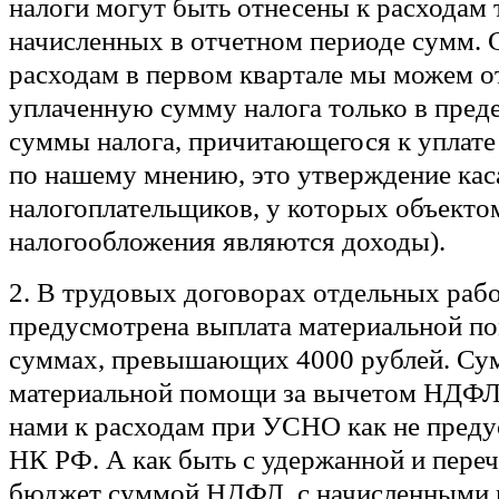
налоги могут быть отнесены к расходам 
начисленных в отчетном периоде сумм. С
расходам в первом квартале мы можем о
уплаченную сумму налога только в преде
суммы налога, причитающегося к уплате 
по нашему мнению, это утверждение каса
налогоплательщиков, у которых объекто
налогообложения являются доходы).
2. В трудовых договорах отдельных раб
предусмотрена выплата материальной по
суммах, превышающих 4000 рублей. Су
материальной помощи за вычетом НДФЛ
нами к расходам при УСНО как не пред
НК РФ. А как быть с удержанной и пере
бюджет суммой НДФЛ, с начисленными 