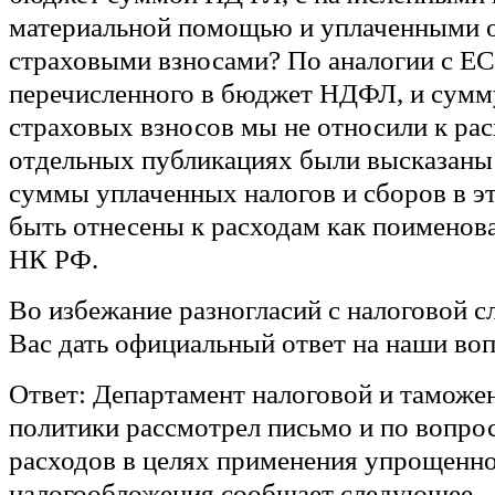
материальной помощью и уплаченными 
страховыми взносами? По аналогии с Е
перечисленного в бюджет НДФЛ, и сумм
страховых взносов мы не относили к рас
отдельных публикациях были высказаны
суммы уплаченных налогов и сборов в э
быть отнесены к расходам как поименов
НК РФ.
Во избежание разногласий с налоговой 
Вас дать официальный ответ на наши во
Ответ:
Департамент налоговой и таможе
политики рассмотрел письмо и по вопро
расходов в целях применения упрощенн
налогообложения сообщает следующее.