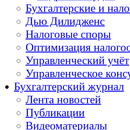
Бухгалтерские и нал
Дью Дилидженс
Налоговые споры
Оптимизация налого
Управленческий учёт
Управленческое конс
Бухгалтерский журнал
Лента новостей
Публикации
Видеоматериалы