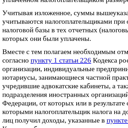
Учитывая изложенное, суммы вышеуказ
учитываются налогоплательщиками при 
налоговой базы в тех отчетных (налоговы
которых они были уплачены.
Вместе с тем полагаем необходимым отм
согласно
пункту 1 статьи 226
Кодекса ро
организации, индивидуальные предприни
нотариусы, занимающиеся частной практ
учредившие адвокатские кабинеты, а та
подразделения иностранных организаций
Федерации, от которых или в результате
которыми налогоплательщик налога на 
лиц получил доходы, указанные в
пункте