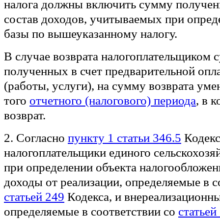
налога должны включить сумму полученн
состав доходов, учитываемых при опред
базы по вышеуказанному налогу.
В случае возврата налогоплательщиком с
полученных в счет предварительной опл
(работы, услуги), на сумму возврата ум
того
отчетного (налогового) периода
, в 
возврат.
2. Согласно
пункту 1 статьи 346.5
Кодекс
налогоплательщики единого сельскохозя
при определении объекта налогообложе
доходы от реализации, определяемые в с
статьей 249
Кодекса, и внереализационн
определяемые в соответствии со
статьей