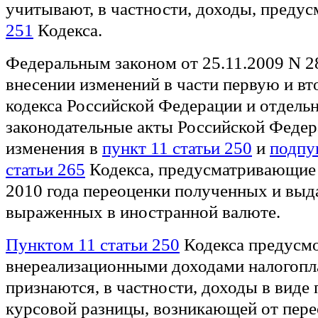
учитывают, в частности, доходы, преду
251
Кодекса.
Федеральным законом от 25.11.2009 N 
внесении изменений в части первую и в
кодекса Российской Федерации и отдель
законодательные акты Российской Федер
изменения в
пункт 11 статьи 250
и
подпу
статьи 265
Кодекса, предусматривающие 
2010 года переоценки полученных и выд
выраженных в иностранной валюте.
Пунктом 11 статьи 250
Кодекса предусмо
внереализационными доходами налогопл
признаются, в частности, доходы в виде
курсовой разницы, возникающей от пер