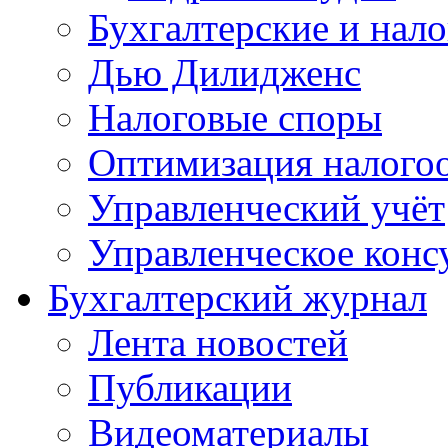
Бухгалтерские и нал
Дью Дилидженс
Налоговые споры
Оптимизация налого
Управленческий учёт
Управленческое конс
Бухгалтерский журнал
Лента новостей
Публикации
Видеоматериалы