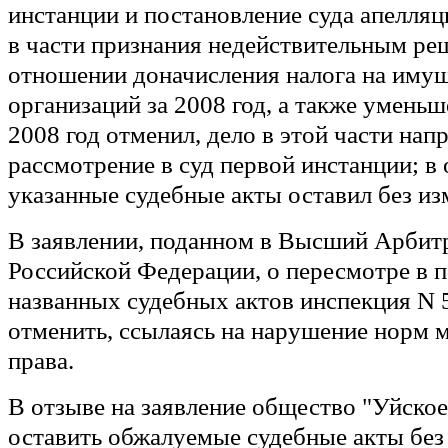
инстанции и постановление суда апелля
в части признания недействительным ре
отношении доначисления налога на иму
организаций за 2008 год, а также умень
2008 год отменил, дело в этой части нап
рассмотрение в суд первой инстанции; в 
указанные судебные акты оставил без из
В заявлении, поданном в Высший Арби
Российской Федерации, о пересмотре в п
названных судебных актов инспекция N 
отменить, ссылаясь на нарушение норм 
права.
В отзыве на заявление общество "Уйско
оставить обжалуемые судебные акты без