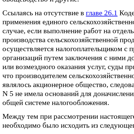
Ссылаясь на отсутствие в
главе 26.1
Коде
применения единого сельскохозяйственно
случае, если выполнение работ на отдел
производства сельскохозяйственной про
осуществляется налогоплательщиком с 
организаций путем заключения с ними д
или возмездного оказания услуг, суды п
что производителем сельскохозяйственн
являлось акционерное общество, следова
N 5 не имела оснований для доначислени
общей системе налогообложения.
Между тем при рассмотрении настоящего
необходимо было исходить из следующег