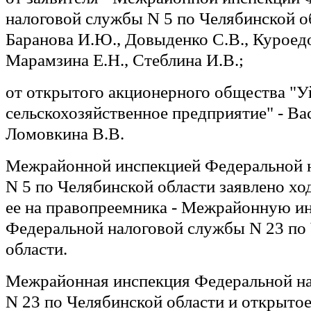
налоговой службы N 5 по Челябинской об
Баранова И.Ю., Довыденко С.В., Куроед
Марамзина Е.Н., Стеблина И.В.;
от открытого акционерного общества "У
сельскохозяйственное предприятие" - Ва
Ломовкина В.В.
Межрайонной инспекцией Федеральной 
N 5 по Челябинской области заявлено хо
ее на правопреемника - Межрайонную и
Федеральной налоговой службы N 23 по
области.
Межрайонная инспекция Федеральной н
N 23 по Челябинской области и открыто