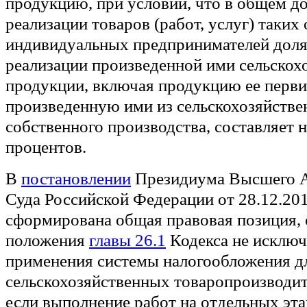
продукцию, при условии, что в общем до
реализации товаров (работ, услуг) таких
индивидуальных предпринимателей доля
реализации произведенной ими сельскох
продукции, включая продукцию ее перви
произведенную ими из сельскохозяйстве
собственного производства, составляет н
процентов.
В
постановлении
Президиума Высшего 
Суда Российской Федерации от 28.12.20
сформирована общая правовая позиция, 
положения
главы 26.1
Кодекса не исклю
применения системы налогообложения д
сельскохозяйственных товаропроизводите
если выполнение работ на отдельных эта