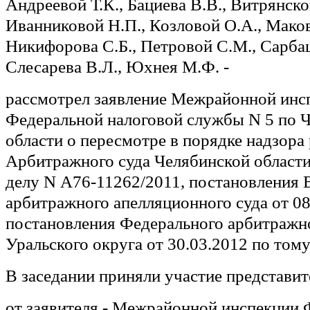
Андреевой Т.К., Бациева В.В., Витрянско
Иванниковой Н.П., Козловой О.А., Маков
Никифорова С.Б., Петровой С.М., Сарбаш
Слесарева В.Л., Юхнея М.Ф. -
рассмотрел заявление Межрайонной инс
Федеральной налоговой службы N 5 по 
области о пересмотре в порядке надзора
Арбитражного суда Челябинской области 
делу N А76-11262/2011, постановления 
арбитражного апелляционного суда от 08
постановления Федерального арбитражно
Уральского округа от 30.03.2012 по тому
В заседании приняли участие представит
от заявителя - Межрайонной инспекции