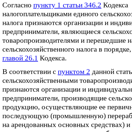
Согласно
пункту 1 статьи 346.2
Кодекса
налогоплательщиками единого сельскохо
налога признаются организации и индив
предприниматели, являющиеся сельскох
товаропроизводителями и перешедшие на
сельскохозяйственного налога в порядке
главой 26.1
Кодекса.
В соответствии с
пунктом 2
данной стат
сельскохозяйственными товаропроизвод
признаются организации и индивидуаль
предприниматели, производящие сельск
продукцию, осуществляющие ее первич
последующую (промышленную) перерабо
на арендованных основных средствах) и