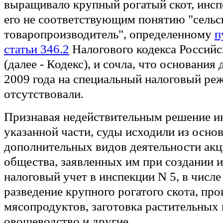
выращивало крупный рогатый скот, инсп
его не соответствующим понятию "сель
товаропроизводитель", определенному
п
статьи 346.2
Налогового кодекса Россий
(далее - Кодекс), и сочла, что основания 
2009 года на специальный налоговый реж
отсутствовали.
Признавая недействительным решение и
указанной части, суды исходили из осно
дополнительных видов деятельности ак
общества, заявленных им при создании и
налоговый учет в инспекции N 5, в числ
разведение крупного рогатого скота, про
мясопродуктов, заготовка растительных 
овощеводство и другие.