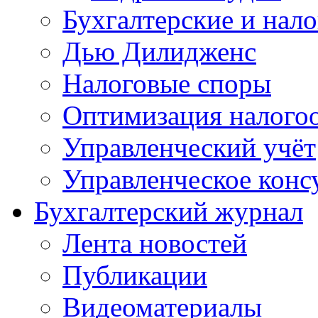
Бухгалтерские и нал
Дью Дилидженс
Налоговые споры
Оптимизация налого
Управленческий учёт
Управленческое конс
Бухгалтерский журнал
Лента новостей
Публикации
Видеоматериалы