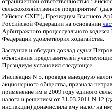
ограниченной ответственностью "Уйско
сельскохозяйственное предприятие" (дал
"Уйское СХП"), Президиум Высшего Ар
Российской Федерации на основании
час
Арбитражного процессуального кодекса
Федерации удовлетворил ходатайства.
Заслушав и обсудив доклад судьи Петров
объяснения представителей участвующих
Президиум установил следующее.
Инспекция N 5, проведя выездную нало
акционерного общества, признала непр
применение им в 2009 году единого сель
налога и решением от 31.03.2011 N 12 (д
инспекции) доначислила ему налог на и