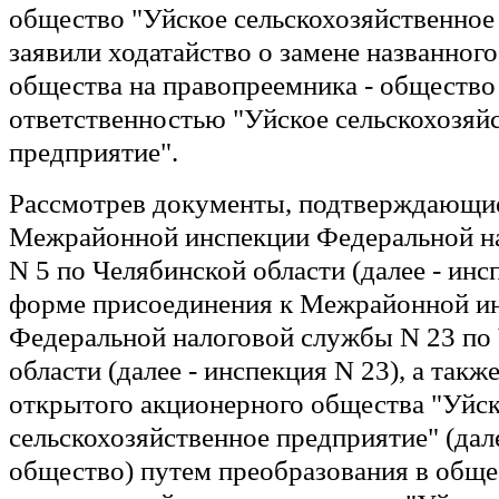
общество "Уйское сельскохозяйственное
заявили ходатайство о замене названног
общества на правопреемника - общество
ответственностью "Уйское сельскохозяй
предприятие".
Рассмотрев документы, подтверждающи
Межрайонной инспекции Федеральной н
N 5 по Челябинской области (далее - инс
форме присоединения к Межрайонной и
Федеральной налоговой службы N 23 по
области (далее - инспекция N 23), а так
открытого акционерного общества "Уйс
сельскохозяйственное предприятие" (дал
общество) путем преобразования в обще