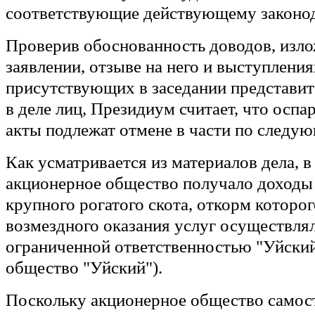
соответствующие действующему законод
Проверив обоснованность доводов, изл
заявлении, отзыве на него и выступления
присутствующих в заседании представи
в деле лиц, Президиум считает, что осп
акты подлежат отмене в части по следу
Как усматривается из материалов дела, в
акционерное общество получало доходы 
крупного рогатого скота, откорм которо
возмездного оказания услуг осуществля
ограниченной ответственностью "Уйский"
общество "Уйский").
Поскольку акционерное общество самос