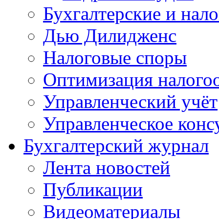
Бухгалтерские и нал
Дью Дилидженс
Налоговые споры
Оптимизация налого
Управленческий учёт
Управленческое конс
Бухгалтерский журнал
Лента новостей
Публикации
Видеоматериалы