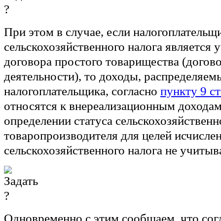
При этом в случае, если налогоплательщ
сельскохозяйственного налога является 
договора простого товарищества (догов
деятельности), то доходы, распределяем
налогоплательщика, согласно
пункту 9 ст
относятся к внереализационным доходам
определении статуса сельскохозяйственн
товаропроизводителя для целей исчисле
сельскохозяйственного налога не учитыв
Одновременно с этим сообщаем, что сог