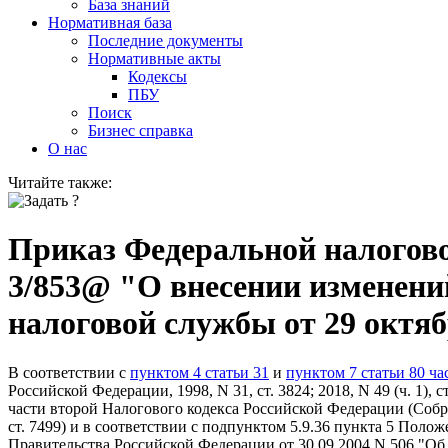
База знаний
Нормативная база
Последние документы
Нормативные акты
Кодексы
ПБУ
Поиск
Бизнес справка
О нас
Читайте также:
Приказ Федеральной налоговой
3/853@ "О внесении изменени
налоговой службы от 29 октя
В соответствии с
пунктом 4 статьи 31
и
пунктом 7 статьи 80 ча
Российской Федерации, 1998, N 31, ст. 3824; 2018, N 49 (ч. 1),
части второй Налогового кодекса Российской Федерации (Собрани
ст. 7499) и в соответствии с подпунктом 5.9.36 пункта 5 Пол
Правительства Российской Федерации от 30.09.2004 N 506 "О