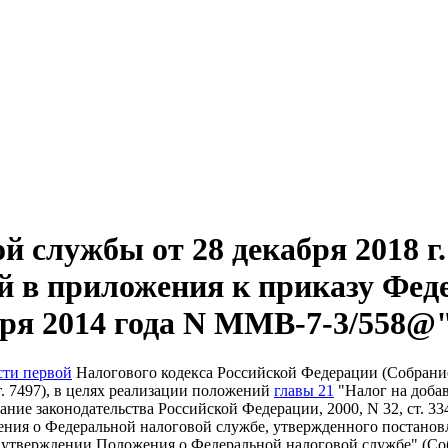
 службы от 28 декабря 2018 г.
й в приложения к приказу Фед
бря 2014 года N ММВ-7-3/558@
сти первой
Налогового кодекса Российской Федерации (Собрание
 ст. 7497), в целях реализации положений
главы 21
"Налог на доба
е законодательства Российской Федерации, 2000, N 32, ст. 3340;
ожения о Федеральной налоговой службе, утвержденного постано
б утверждении Положения о Федеральной налоговой службе" (С