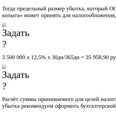
Тогда предельный размер убытка, который О
копыта» может принять для налогообложения,
3 500 000 х 12,5% х 30дн/365дн = 35 958,90 ру
Расчёт суммы принимаемого для целей налог
убытка рекомендуем оформить бухгалтерской