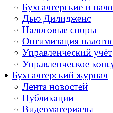
Бухгалтерские и нал
Дью Дилидженс
Налоговые споры
Оптимизация налого
Управленческий учёт
Управленческое конс
Бухгалтерский журнал
Лента новостей
Публикации
Видеоматериалы