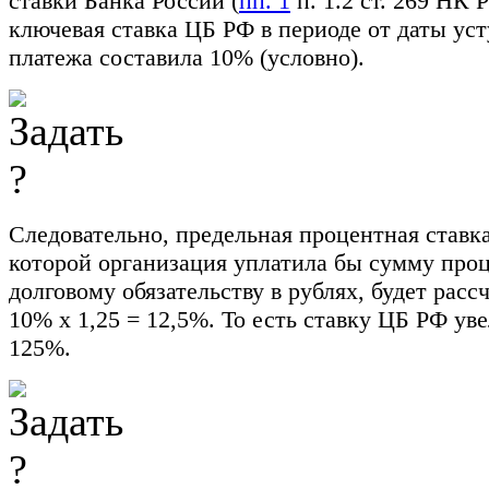
ставки Банка России (
пп. 1
п. 1.2 ст. 269 НК Р
ключевая ставка ЦБ РФ в периоде от даты ус
платежа составила 10% (условно).
Следовательно, предельная процентная ставка
которой организация уплатила бы сумму про
долговому обязательству в рублях, будет расс
10% x 1,25 = 12,5%. То есть ставку ЦБ РФ ув
125%.