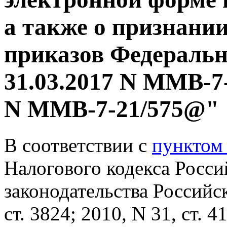
а также о признани
приказов Федеральн
31.03.2017 N ММВ-7-
N ММВ-7-21/575@"
В соответствии с
пунктом 
Налогового кодекса Росс
законодательства Российс
ст. 3824; 2010, N 31, ст. 4