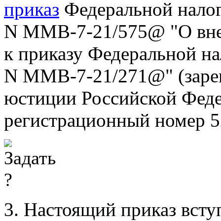
приказ
Федеральной налог
N ММВ-7-21/575@ "О вне
к приказу Федеральной на
N ММВ-7-21/271@" (заре
юстиции Российской Феде
регистрационный номер 5
3. Настоящий приказ всту