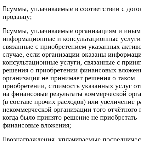

суммы, уплачиваемые в соответствии с дого
продавцу;

суммы, уплачиваемые организациям и иным
информационные и консультационные услуги
связанные с приобретением указанных активо
случае, если организации оказаны информац
консультационные услуги, связанные с прин
решения о приобретении финансовых вложен
организация не принимает решения о таком
приобретении, стоимость указанных услуг от
на финансовые результаты коммерческой орг
(в составе прочих расходов) или увеличение р
некоммерческой организации того отчётного 
когда было принято решение не приобретать
финансовые вложения;

вознаграждения, уплачиваемые посредниче