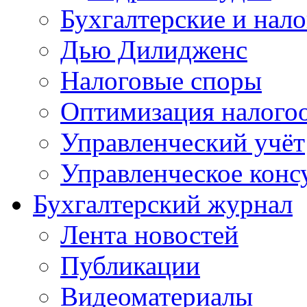
Бухгалтерские и нал
Дью Дилидженс
Налоговые споры
Оптимизация налого
Управленческий учёт
Управленческое конс
Бухгалтерский журнал
Лента новостей
Публикации
Видеоматериалы