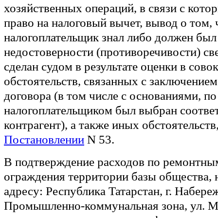
хозяйственных операций, в связи с кото
право на налоговый вычет, вывод о том, 
налогоплательщик знал либо должен был 
недостоверности (противоречивости) св
сделан судом в результате оценки в сово
обстоятельств, связанных с заключение
договора (в том числе с основаниями, п
налогоплательщиком был выбран соотв
контрагент), а также иных обстоятельств
Постановлении
N 53.
В подтверждение расходов по ремонтны
ограждения территории базы общества, 
адресу: Республика Татарстан, г. Набер
Промышленно-коммунальная зона, ул. Мо