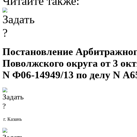
Читайте также:
Постановление Арбитражног
Поволжского округа от 3 октя
N Ф06-14949/13 по делу N А6
г. Казань