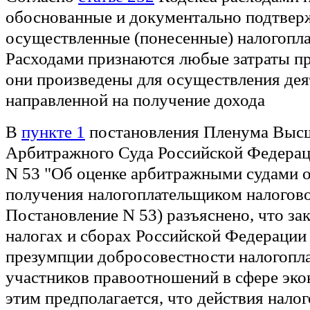
обоснованные и документально подтвер
осуществленные (понесенные) налогопл
Расходами признаются любые затраты пр
они произведены для осуществления дея
направленной на получение дохода
В
пункте 1
постановления Пленума Выс
Арбитражного Суда Российской Федерац
N 53 "Об оценке арбитражными судами 
получения налогоплательщиком налогово
Постановление N 53) разъяснено, что за
налогах и сборах Российской Федерации 
презумпции добросовестности налогопл
участников правоотношений в сфере экон
этим предполагается, что действия нало