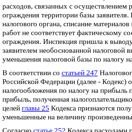
расходов, связанных с осуществлением 
ограждения территории базы заявителя.
налогового органа, списание материалов
работ не соответствует фактическому с
ограждения. Инспекция пришла к выводу
заявителем необоснованной налоговой в
уменьшения налоговой базы по налогу н
В соответствии со
статьей 247
Налоговог
Российской Федерации (далее - Кодекс) 
налогообложения по налогу на прибыль 
прибыль, полученная налогоплательщик
целей
главы 25
Кодекса признаются полу
уменьшенные на величину произведенны
Согласно
статье 252
Кодекса расходами 