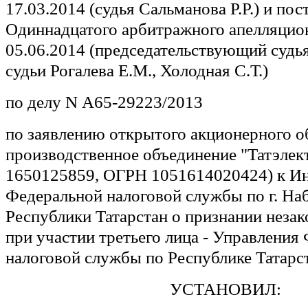
17.03.2014 (судья Сальманова Р.Р.) и по
Одиннадцатого арбитражного апелляцион
05.06.2014 (председательствующий судья
судьи Рогалева Е.М., Холодная С.Т.)
по делу N А65-29223/2013
по заявлению открытого акционерного о
производственное объединение "Татэле
1650125859, ОГРН 1051614020424) к И
Федеральной налоговой службы по г. Н
Республики Татарстан о признании неза
при участии третьего лица - Управления
налоговой службы по Республике Татарс
УСТАНОВИЛ: