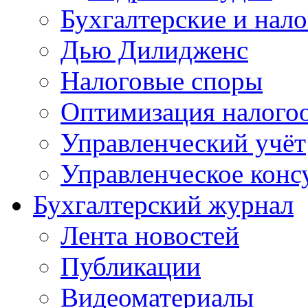
Бухгалтерские и нал
Дью Дилидженс
Налоговые споры
Оптимизация налого
Управленческий учёт
Управленческое конс
Бухгалтерский журнал
Лента новостей
Публикации
Видеоматериалы