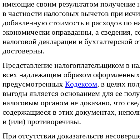
имеющие своим результатом получение 
в частности налоговых вычетов при исчи
добавленную стоимость и расходов по н
экономически оправданны, а сведения, 
налоговой декларации и бухгалтерской от
достоверны.
Представление налогоплательщиком в на
всех надлежащим образом оформленных
предусмотренных
Кодексом
, в целях по
выгоды является основанием для ее полу
налоговым органом не доказано, что све
содержащиеся в этих документах, непол
и (или) противоречивы.
При отсутствии доказательств несоверш