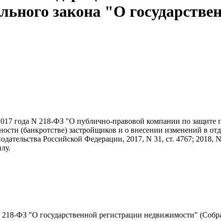
льного закона "О государстве
2017 года N 218-ФЗ "О публично-правовой компании по защите 
ьности (банкротстве) застройщиков и о внесении изменений в от
ательства Российской Федерации, 2017, N 31, ст. 4767; 2018, N
илу.
N 218-ФЗ "О государственной регистрации недвижимости" (Собр