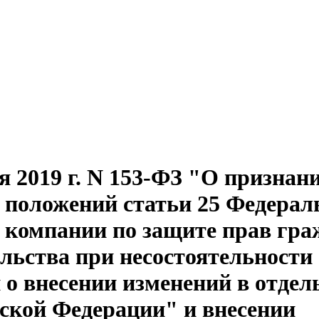
 2019 г. N 153-ФЗ "О признан
положений статьи 25 Федерал
 компании по защите прав гра
ельства при несостоятельности
 о внесении изменений в отде
ской Федерации" и внесении