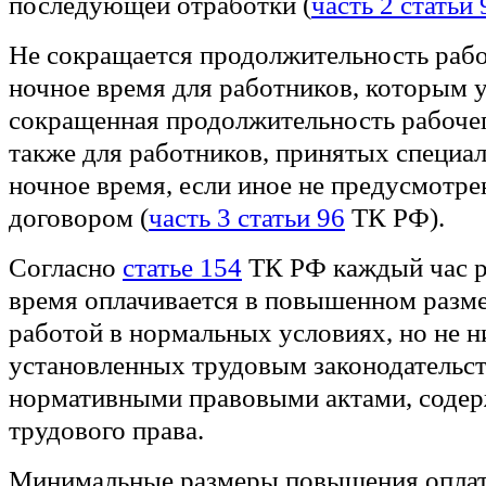
последующей отработки (
часть 2 статьи 
Не сокращается продолжительность рабо
ночное время для работников, которым 
сокращенная продолжительность рабочег
также для работников, принятых специал
ночное время, если иное не предусмотр
договором (
часть 3 статьи 96
ТК РФ).
Согласно
статье 154
ТК РФ каждый час р
время оплачивается в повышенном разме
работой в нормальных условиях, но не н
установленных трудовым законодательс
нормативными правовыми актами, сод
трудового права.
Минимальные размеры повышения оплаты