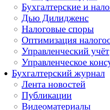
Бухгалтерские и нал
Дью Дилидженс
Налоговые споры
Оптимизация налого
Управленческий учёт
Управленческое конс
Бухгалтерский журнал
Лента новостей
Публикации
Видеоматериалы