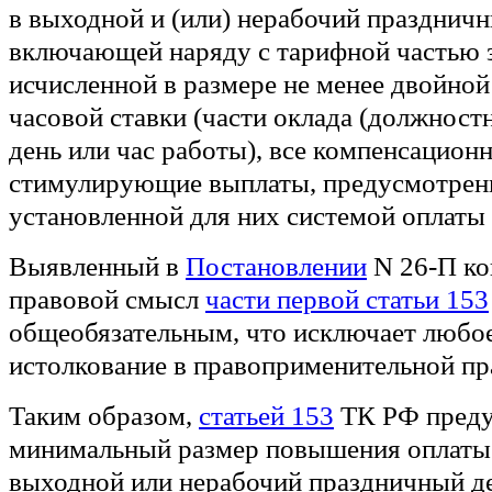
в выходной и (или) нерабочий праздничн
включающей наряду с тарифной частью 
исчисленной в размере не менее двойной
часовой ставки (части оклада (должностн
день или час работы), все компенсацион
стимулирующие выплаты, предусмотре
установленной для них системой оплаты 
Выявленный в
Постановлении
N 26-П ко
правовой смысл
части первой статьи 153
общеобязательным, что исключает любое
истолкование в правоприменительной пр
Таким образом,
статьей 153
ТК РФ преду
минимальный размер повышения оплаты т
выходной или нерабочий праздничный де