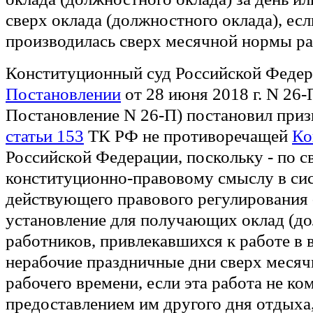
сверх оклада (должностного оклада), есл
производилась сверх месячной нормы ра
Конституционный суд Российской Федер
Постановлении
от 28 июня 2018 г. N 26-П
Постановление N 26-П) постановил при
статьи 153
ТК РФ не противоречащей
Ко
Российской Федерации, поскольку - по с
конституционно-правовому смыслу в си
действующего правового регулирования 
установление для получающих оклад (д
работников, привлекавшихся к работе в 
нерабочие праздничные дни сверх меся
рабочего времени, если эта работа не к
предоставлением им другого дня отдыха,