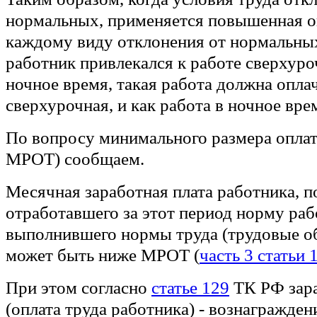
нормальных, применяется повышенная оп
каждому виду отклонения от нормальных
работник привлекался к работе сверхуро
ночное время, такая работа должна оплач
сверхурочная, и как работа в ночное вре
По вопросу минимального размера оплаты
МРОТ) сообщаем.
Месячная заработная плата работника, 
отработавшего за этот период норму раб
выполнившего нормы труда (трудовые об
может быть ниже МРОТ (
часть 3 статьи 
При этом согласно
статье 129
ТК РФ зара
(оплата труда работника) - вознаграждени