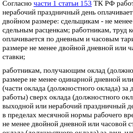
Согласно
части 1 статьи 153
ТК РФ работ
нерабочий праздничный день оплачиваетс
двойном размере: сдельщикам - не мене
сдельным расценкам; работникам, труд 
оплачивается по дневным и часовым тар
размере не менее двойной дневной или 
ставки;
работникам, получающим оклад (должнос
размере не менее одинарной дневной или
(части оклада (должностного оклада) за 
работы) сверх оклада (должностного окла
выходной или нерабочий праздничный д
в пределах месячной нормы рабочего вре
не менее двойной дневной или часовой с
оклада (должностного оклада) за день ил