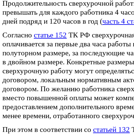
Продолжительность сверхурочной работ
превышать для каждого работника 4 часо
дней подряд и 120 часов в год (
часть 4 с
Согласно
статье 152
ТК РФ сверхурочная
оплачивается за первые два часа работы 
полуторном размере, за последующие час
в двойном размере. Конкретные размеры
сверхурочную работу могут определять
договором, локальным нормативным акт
договором. По желанию работника сверх
вместо повышенной оплаты может компе
предоставлением дополнительного време
менее времени, отработанного сверхуроч
При этом в соответствии со
статьей 132
Т