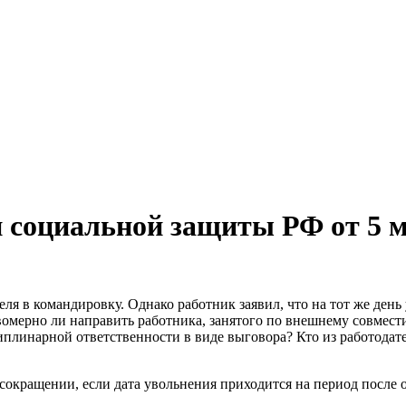
 социальной защиты РФ от 5 
ля в командировку. Однако работник заявил, что на тот же день 
омерно ли направить работника, занятого по внешнему совмести
циплинарной ответственности в виде выговора? Кто из работодат
сокращении, если дата увольнения приходится на период после 