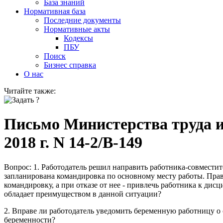
База знаний
Нормативная база
Последние документы
Нормативные акты
Кодексы
ПБУ
Поиск
Бизнес справка
О нас
Читайте также:
Письмо Министерства труда и
2018 г. N 14-2/В-149
Вопрос:
1. Работодатель решил направить работника-совместите
запланирована командировка по основному месту работы. Прав
командировку, а при отказе от нее - привлечь работника к дис
обладает преимуществом в данной ситуации?
2. Вправе ли работодатель уведомить беременную работницу о 
беременности?