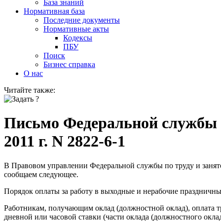
База знаний
Нормативная база
Последние документы
Нормативные акты
Кодексы
ПБУ
Поиск
Бизнес справка
О нас
Читайте также:
Письмо Федеральной службы по
2011 г. N 2822-6-1
В Правовом управлении Федеральной службы по труду и занятос
сообщаем следующее.
Порядок оплаты за работу в выходные и нерабочие праздничн
Работникам, получающим оклад (должностной оклад), оплата тр
дневной или часовой ставки (части оклада (должностного оклада