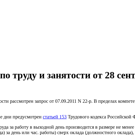
 труду и занятости от 28 сен
ти рассмотрен запрос от 07.09.2011 N 22-р. В пределах компет
ые дни предусмотрен
статьей 153
Трудового кодекса Российской 
уда за работу в выходной день производится в размере не мене
) за день или час. работы) сверх оклада (должностного оклада),