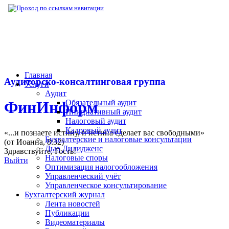
▶
Нормативная база
▶
Письмо Роструда №
Главная
Аудиторско-консалтинговая группа
Услуги
Аудит
Обязательный аудит
ФинИнформ
Инициативный аудит
Налоговый аудит
Кадровый аудит
«...и познаете истину, и истина сделает вас свободными»
Бухгалтерские и налоговые консультации
(от Иоанна, 8:32)
Дью Дилидженс
Здравствуйте,
Гость
!
Налоговые споры
Выйти
Оптимизация налогообложения
Управленческий учёт
Управленческое консультирование
Бухгалтерский журнал
Лента новостей
Публикации
Видеоматериалы