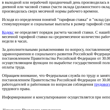
в выходной или нерабочий праздничный день производилась в 
дневной или часовой ставки (части оклада (должностного оклада
производилась сверх месячной нормы рабочего времени.
Исходя из определения понятий "тарифная ставка" и "оклад (д
стимулирующие и социальные выплаты в размер тарифной ставк
Кодекс
не определяет порядок расчета часовой ставки. С нашей
месячной тарифной ставки на среднемесячное количество рабо
недели в часах.
За дополнительными разъяснениями по вопросу, поставленном
здравоохранения и социального развития Российской Федерац
постановлением Правительства Российской Федерации от 30.06.
осуществляющим функции по выработке государственной полит
оплаты труда.
Обращаем внимание, что Федеральная служба по труду и занятос
постановлением Правительства Российской Федерации от 30.06
работодателей и работников по вопросам соблюдения
трудовог
трудового права.
Информирование и консультирование осуществляется при непо