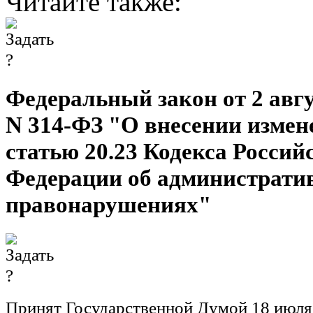
Читайте также:
Федеральный закон от 2 авгус
N 314-ФЗ "О внесении измен
статью 20.23 Кодекса Россий
Федерации об администрати
правонарушениях"
Принят Государственной Думой 18 июля