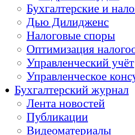
Бухгалтерские и нал
Дью Дилидженс
Налоговые споры
Оптимизация налого
Управленческий учёт
Управленческое конс
Бухгалтерский журнал
Лента новостей
Публикации
Видеоматериалы