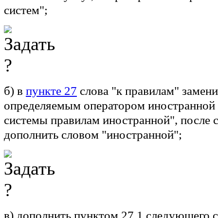
систем";
б) в
пункте 27
слова "к правилам" замени
определяемым оператором иностранной
системы правилам иностранной", после 
дополнить словом "иностранной";
в) дополнить пунктом 27.1 следующего 