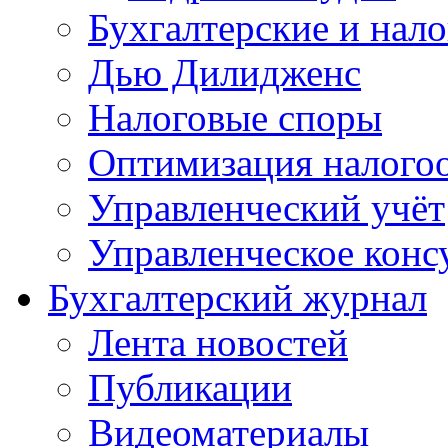
Бухгалтерские и нал
Дью Дилидженс
Налоговые споры
Оптимизация налого
Управленческий учёт
Управленческое конс
Бухгалтерский журнал
Лента новостей
Публикации
Видеоматериалы