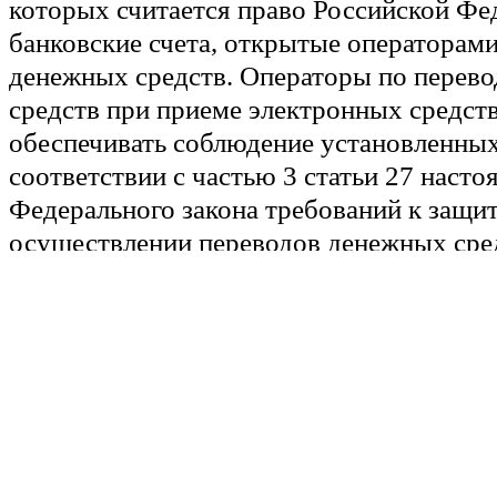
которых считается право Российской Фед
банковские счета, открытые операторами
денежных средств. Операторы по перев
средств при приеме электронных средст
обеспечивать соблюдение установленных
соответствии с частью 3 статьи 27 насто
Федерального закона требований к защи
осуществлении переводов денежных сре
3. Положения частей 1 и 2 настоящей ста
распространяются также на случаи обес
электронных средств платежа платежным