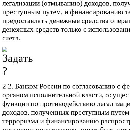
легализации (отмыванию) доходов, пол
преступным путем, и финансированию т
предоставлять денежные средства опера
денежных средств только с использован
счета.
2.2. Банком России по согласованию с 
органом исполнительной власти, осуще
функции по противодействию легализац
доходов, полученных преступным путем
терроризма и финансированию распрост
массового уничтожения, могут быть уст