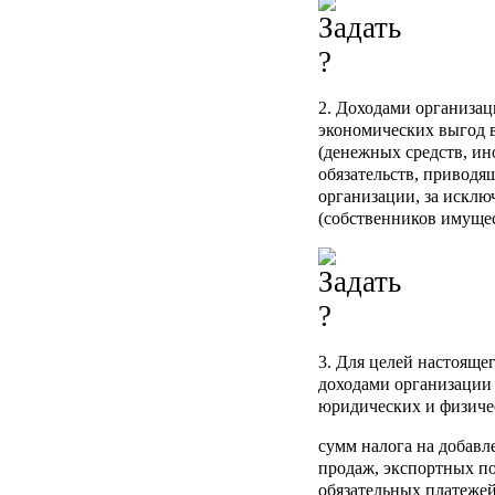
2. Доходами организац
экономических выгод в
(денежных средств, ин
обязательств, приводя
организации, за исклю
(собственников имущес
3. Для целей настояще
доходами организации 
юридических и физиче
сумм налога на добавл
продаж, экспортных п
обязательных платежей