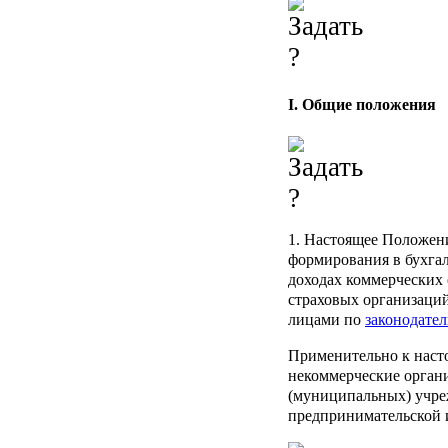
I. Общие положения
1. Настоящее Положен
формирования в бухга
доходах коммерческих
страховых организаци
лицами по
законодател
Применительно к нас
некоммерческие орган
(муниципальных) учре
предпринимательской и