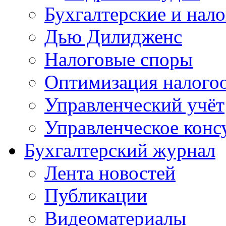
Бухгалтерские и нал
Дью Дилидженс
Налоговые споры
Оптимизация налого
Управленческий учёт
Управленческое конс
Бухгалтерский журнал
Лента новостей
Публикации
Видеоматериалы