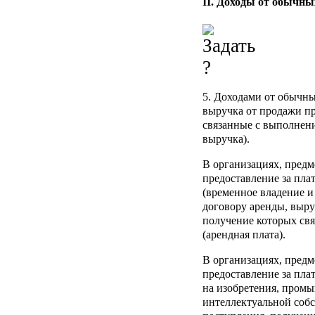
II. Доходы от обычны
5. Доходами от обычны
выручка от продажи пр
связанные с выполнение
выручка).
В организациях, предм
предоставление за пла
(временное владение и
договору аренды, выру
получение которых свя
(арендная плата).
В организациях, предм
предоставление за пла
на изобретения, пром
интеллектуальной соб