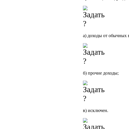
а) доходы от обычных 
б) прочие доходы;
в) исключен.