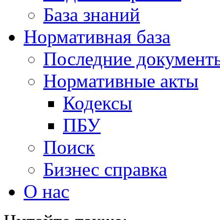
База знаний
Нормативная база
Последние документ
Нормативные акты
Кодексы
ПБУ
Поиск
Бизнес справка
О нас