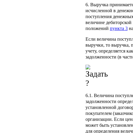
6. Выручка принимаетс
исчисленной в денежн
поступления денежных 
величине дебиторской 
положений
пункта 3
на
Если величина поступ
выручки, то выручка, 
учету, определяется к
задолженности (в част
6.1. Величина поступл
задолженности определ
установленной догово
покупателем (заказчик
организации. Если цен
может быть установлен
для определения велич