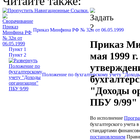
Читайте также:
Приказ Минфина РФ № 32н от 06.05.1999
Приказ Ми
Пункт 1
мая 1999 г
Пункт 2
утвержден
Положение по бухгалтерскому учету "Доход
бухгалтерс
"Доходы о
ПБУ 9/99"
Во исполнение
Прогр
бухгалтерского учета 
стандартами финансов
постановлением
Прави