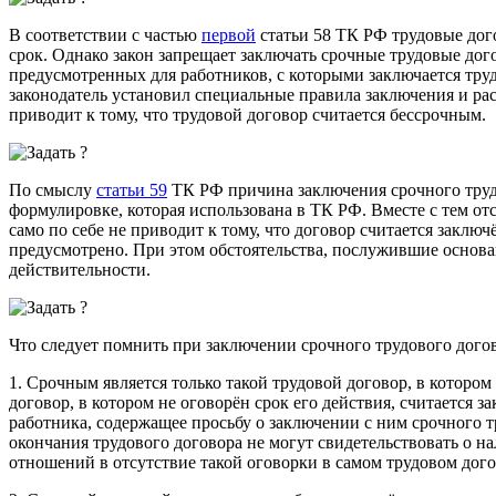
В соответствии с частью
первой
статьи 58 ТК РФ трудовые дог
срок. Однако закон запрещает заключать срочные трудовые дог
предусмотренных для работников, с которыми заключается тру
законодатель установил специальные правила заключения и ра
приводит к тому, что трудовой договор считается бессрочным.
По смыслу
статьи 59
ТК РФ причина заключения срочного трудо
формулировке, которая использована в ТК РФ. Вместе с тем отс
само по себе не приводит к тому, что договор считается заклю
предусмотрено. При этом обстоятельства, послужившие основа
действительности.
Что следует помнить при заключении срочного трудового дого
1. Срочным является только такой трудовой договор, в котором
договор, в котором не оговорён срок его действия, считается 
работника, содержащее просьбу о заключении с ним срочного тр
окончания трудового договора не могут свидетельствовать о 
отношений в отсутствие такой оговорки в самом трудовом дого