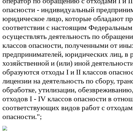
оператор по обращению с отходами I и II
опасности
- индивидуальный предприним
юридическое лицо, которые обладают пр
соответствии с настоящим Федеральным
осуществлять деятельность по обращению
классов опасности, полученными от ин
предпринимателей, юридических лиц, в р
хозяйственной и (или) иной деятельност
образуются отходы I и II классов опасно
лицензии на деятельность по сбору, тра
обработке, утилизации, обезвреживани
отходов I - IV классов опасности в отно
соответствующих видов работ с отходами 
опасности.";