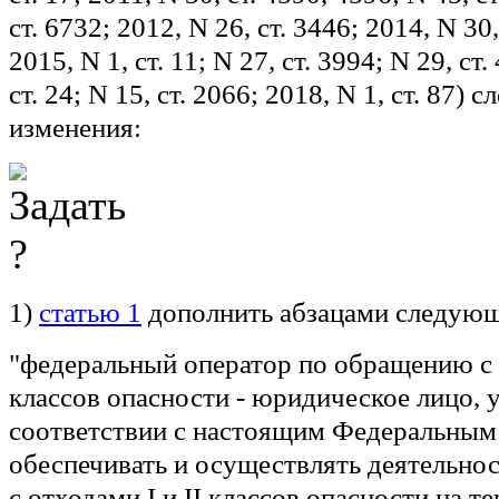
ст. 6732; 2012, N 26, ст. 3446; 2014, N 30,
2015, N 1, ст. 11; N 27, ст. 3994; N 29, ст.
ст. 24; N 15, ст. 2066; 2018, N 1, ст. 87)
изменения:
1)
статью 1
дополнить абзацами следующ
"
федеральный оператор по обращению с о
классов опасности
- юридическое лицо, 
соответствии с настоящим Федеральным
обеспечивать и осуществлять деятельно
с отходами I и II классов опасности на т