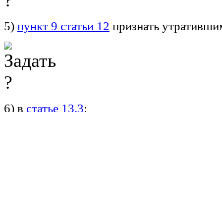
5)
пункт 9 статьи 12
признать утративши
6) в
статье 13.3
:
а)
наименование
изложить в следующей 
"
Статья 13.3.
Требования к федеральной 