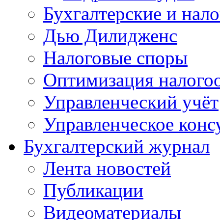
Бухгалтерские и нал
Дью Дилидженс
Налоговые споры
Оптимизация налого
Управленческий учёт
Управленческое конс
Бухгалтерский журнал
Лента новостей
Публикации
Видеоматериалы