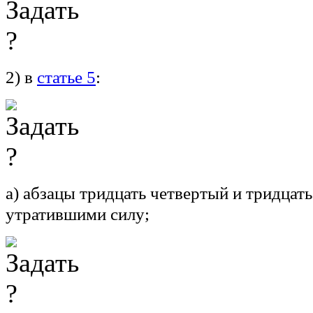
2) в
статье 5
:
а) абзацы тридцать четвертый и тридцат
утратившими силу;