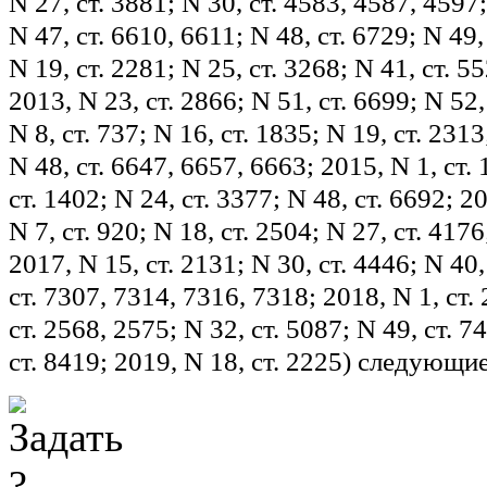
N 27, ст. 3881; N 30, ст. 4583, 4587, 4597;
N 47, ст. 6610, 6611; N 48, ст. 6729; N 49,
N 19, ст. 2281; N 25, ст. 3268; N 41, ст. 55
2013, N 23, ст. 2866; N 51, ст. 6699; N 52,
N 8, ст. 737; N 16, ст. 1835; N 19, ст. 2313
N 48, ст. 6647, 6657, 6663; 2015, N 1, ст. 
ст. 1402; N 24, ст. 3377; N 48, ст. 6692; 20
N 7, ст. 920; N 18, ст. 2504; N 27, ст. 4176
2017, N 15, ст. 2131; N 30, ст. 4446; N 40,
ст. 7307, 7314, 7316, 7318; 2018, N 1, ст. 
ст. 2568, 2575; N 32, ст. 5087; N 49, ст. 7
ст. 8419; 2019, N 18, ст. 2225) следующи