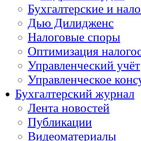
Бухгалтерские и нал
Дью Дилидженс
Налоговые споры
Оптимизация налого
Управленческий учёт
Управленческое конс
Бухгалтерский журнал
Лента новостей
Публикации
Видеоматериалы