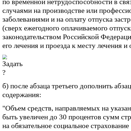
по временной нетрудоспособности в свя
случаями на производстве или професс
заболеваниями и на оплату отпуска заст
(сверх ежегодного оплачиваемого отпуск
законодательством Российской Федерации
его лечения и проезда к месту лечения и 
б) после абзаца третьего дополнить абз
содержания:
"Объем средств, направляемых на указа
быть увеличен до 30 процентов сумм ст
на обязательное социальное страхование