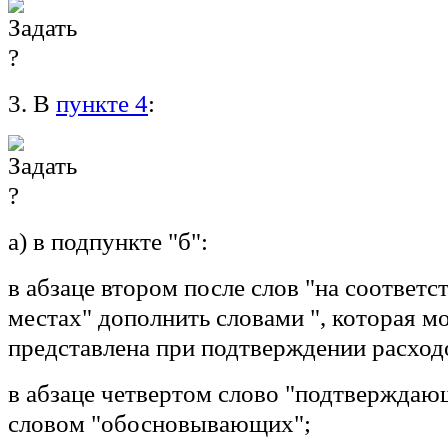
3. В
пункте 4
:
а) в подпункте "б":
в абзаце втором после слов "на соответ
местах" дополнить словами ", которая м
представлена при подтверждении расход
в абзаце четвертом слово "подтверждаю
словом "обосновывающих";