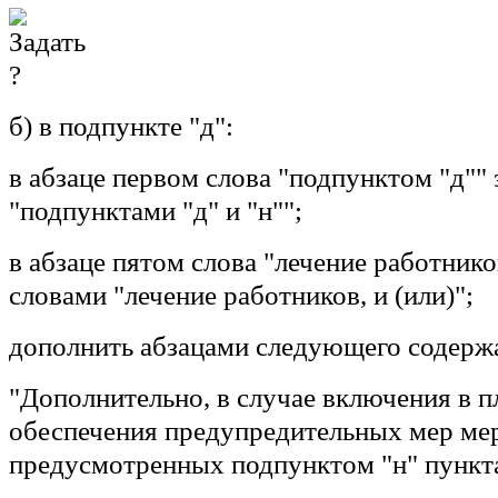
б) в подпункте "д":
в абзаце первом слова "подпунктом "д""
"подпунктами "д" и "н"";
в абзаце пятом слова "лечение работнико
словами "лечение работников, и (или)";
дополнить абзацами следующего содерж
"Дополнительно, в случае включения в 
обеспечения предупредительных мер ме
предусмотренных подпунктом "н" пункта