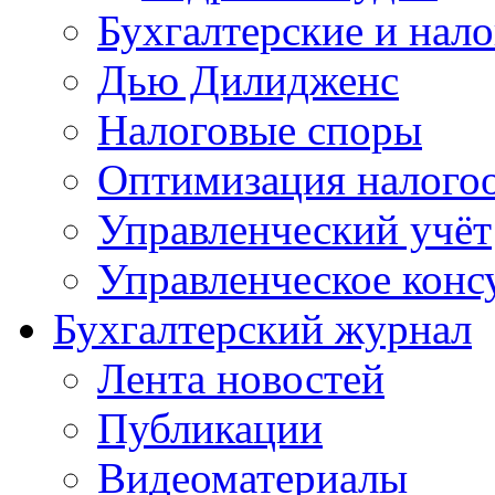
Бухгалтерские и нал
Дью Дилидженс
Налоговые споры
Оптимизация налого
Управленческий учёт
Управленческое конс
Бухгалтерский журнал
Лента новостей
Публикации
Видеоматериалы