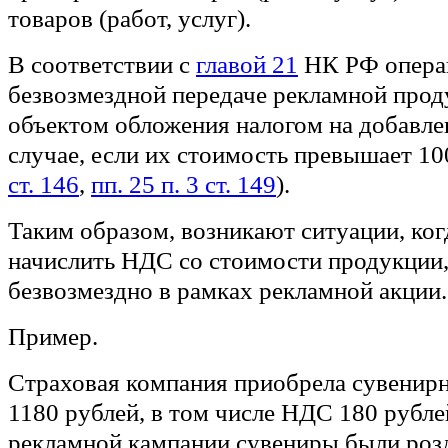
товаров (работ, услуг).
В соответствии с
главой 21
НК РФ опера
безвозмездной передаче рекламной про
объектом обложения налогом на добавле
случае, если их стоимость превышает 10
ст. 146
,
пп. 25 п. 3 ст. 149
).
Таким образом, возникают ситуации, ко
начислить НДС со стоимости продукции
безвозмездно в рамках рекламной акции.
Пример.
Страховая компания приобрела сувенир
1180 рублей, в том числе НДС 180 рублей
рекламной кампании сувениры были роз