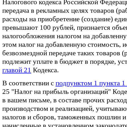
Налогового кодекса Российской Федераци
передача в рекламных целях товаров (раб
расходы на приобретение (создание) ед
превышают 100 рублей, признается объ
налогообложения налогом на добавленн
этом налог на добавленную стоимость, 
безвозмездной передаче таких товаров (р
подлежит уплате в бюджет в порядке, у
главой 21
Кодекса.
В соответствии с
подпунктом 1 пункта 1 
25 "Налог на прибыль организаций" Код
в вашем письме, в составе прочих расход
производством и реализацией, учитыва
налогов и сборов, таможенных пошлин и
начисленные в установленном законодат