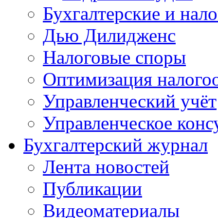
Бухгалтерские и нал
Дью Дилидженс
Налоговые споры
Оптимизация налого
Управленческий учёт
Управленческое конс
Бухгалтерский журнал
Лента новостей
Публикации
Видеоматериалы