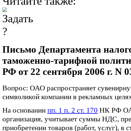
Читайте также:
Письмо Департамента налог
таможенно-тарифной полит
РФ от 22 сентября 2006 г. N 0
Вопрос:
ОАО распространяет сувенирну
символикой компании в рекламных целях
На основании
пп. 1 п. 2 ст. 170
НК РФ ОАО
организация, учитывает суммы НДС, пр
приобретении товаров (работ, услуг), в 