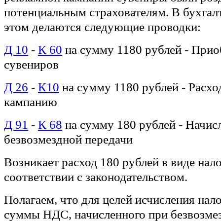
потенциальным страхователям. В бухгал
этом делаются следующие проводки:
Д 10
-
К 60
на сумму 1180 рублей - Прио
сувениров
Д 26
-
К10
на сумму 1180 рублей - Расхо
кампанию
Д 91
-
К 68
на сумму 180 рублей - Начис
безвозмездной передачи
Возникает расход 180 рублей в виде нало
соответствии с законодательством.
Полагаем, что для целей исчисления нал
суммы НДС, начисленного при безвозме