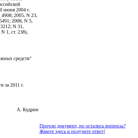
оссийской
 июня 2004 г.
 4908; 2005, N 23,
 5491; 2008, N 5,
. 3212; N 31,
 N 1, ст. 238),
ежных средств"
 за 2011 г.
А. Кудрин
Прочли документ, но остались вопросы?
Жмите здесь и получите ответ!