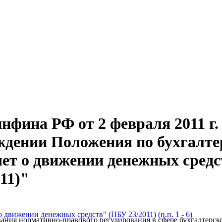
фина РФ от 2 февраля 2011 г.
ждении Положения по бухгалте
ет о движении денежных средс
11)"
 движении денежных средств" (ПБУ 23/2011) (п.п. 1 - 6)
ания нормативно-правового регулирования в сфере бухгалтерско