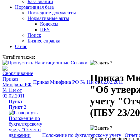
База знаний
Нормативная база
Последние документы
Нормативные акты
Кодексы
ПБУ
Поиск
Бизнес справка
О нас
Читайте также:
Приказ Мин
Приказ Минфина РФ № 11н от 02.02.2011
"Об утвер
учету "Отч
Пункт 1
Пункт 2
(ПБУ 23/20
Положение по бухгалтерскому учету "Отчет о
В целях совершенствов