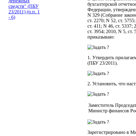
бухгалтерской отчетно
Федерации, утвержде
N 329 (Собрание законо
ст. 2270; N 52, ст. 5755;
ст. 411; N 46, ст. 5337; 
ст. 3954; 2010, N 5, ст. 
приказываю:
1. Утвердить прилага
(ПБУ 23/2011).
2. Установить, что нас
Заместитель Председа
Министр финансов Ро
Зарегистрировано в Ми