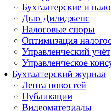
Бухгалтерские и нал
Дью Дилидженс
Налоговые споры
Оптимизация налого
Управленческий учёт
Управленческое конс
Бухгалтерский журнал
Лента новостей
Публикации
Видеоматериалы