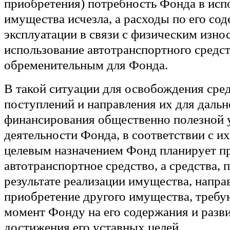
приобретения) потребность Фонда в исп
имущества исчезла, а расходы по его со
эксплуатации в связи с физическим изно
использование автотранспортного средст
обременительным для Фонда.
В такой ситуации для освобождения сре
поступлений и направления их для даль
финансирования общественно полезной 
деятельности Фонда, в соответствии с и
целевым назначением Фонд планирует п
автотранспортное средство, а средства, 
результате реализации имущества, напра
приобретение другого имущества, треб
момент Фонду на его содержания и разв
достижения его уставных целей.