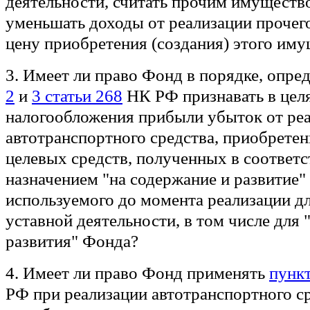
деятельности, считать прочим имущество
уменьшать доходы от реализации прочег
цену приобретения (создания) этого иму
3. Имеет ли право Фонд в порядке, опр
2
и
3 статьи 268
НК РФ признавать в цел
налогообложения прибыли убыток от ре
автотранспортного средства, приобретенн
целевых средств, полученных в соответс
назначением "на содержание и развитие"
используемого до момента реализации д
уставной деятельности, в том числе для 
развития" Фонда?
4. Имеет ли право Фонд применять
пункт
РФ при реализации автотранспортного ср