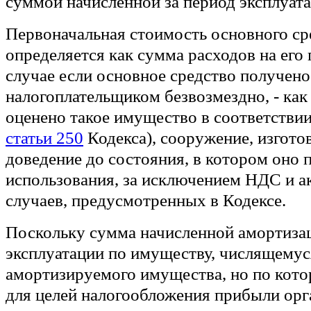
суммой начисленной за период эксплуат
Первоначальная стоимость основного ср
определяется как сумма расходов на его 
случае если основное средство получено
налогоплательщиком безвозмездно, - как
оценено такое имущество в соответстви
статьи 250
Кодекса), сооружение, изготов
доведение до состояния, в котором оно 
использования, за исключением НДС и а
случаев, предусмотренных в Кодексе.
Поскольку сумма начисленной амортизац
эксплуатации по имуществу, числящемус
амортизируемого имущества, но по кот
для целей налогообложения прибыли орг