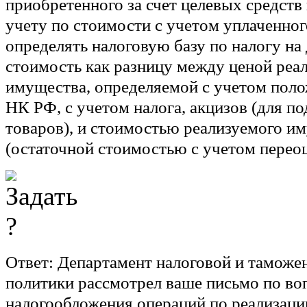
приобретенного за счет целевых средств
учету по стоимости с учетом уплаченног
определять налоговую базу по налогу н
стоимость как разницу между ценой реа
имущества, определяемой с учетом пол
НК РФ, с учетом налога, акцизов (для п
товаров), и стоимостью реализуемого и
(остаточной стоимостью с учетом перео
Ответ:
Департамент налоговой и таможе
политики рассмотрел ваше письмо по во
налогообложения операций по реализаци