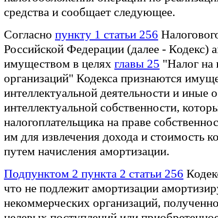
средства и сообщает следующее.
Согласно
пункту 1 статьи 256
Налогового
Российской Федерации (далее - Кодекс)
имуществом в целях
главы 25
"Налог на
организаций" Кодекса признаются имуще
интеллектуальной деятельности и иные 
интеллектуальной собственности, которы
налогоплательщика на праве собственнос
им для извлечения дохода и стоимость 
путем начисления амортизации.
Подпунктом 2 пункта 2 статьи 256
Кодекс
что не подлежит амортизации амортизи
некоммерческих организаций, полученно
целевых поступлений или приобретенное 