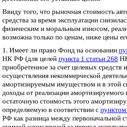
Ввиду того, что рыночная стоимость ав
средства за время эксплуатации снизилась
физическим и моральным износом, реал
возможна только по ценам, ниже цены ег
1. Имеет ли право Фонд на основании
пу
НК РФ (для целей
пункта 1 статьи 268
НК
приобретенное за счет целевых средств 
осуществления некоммерческой деятельн
амортизируемым имуществом и в этой с
доходы от реализации амортизируемого
остаточную стоимость этого амортизир
определяемую в соответствии с
пунктом 
РФ как разница между первоначальной 
суммой начисленной за период эксплуат