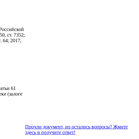
 Российской
50, ст. 7352;
. 64; 2017,
атьи 61
ке (залоге
Прочли документ, но остались вопросы? Жмите
здесь и получите ответ!