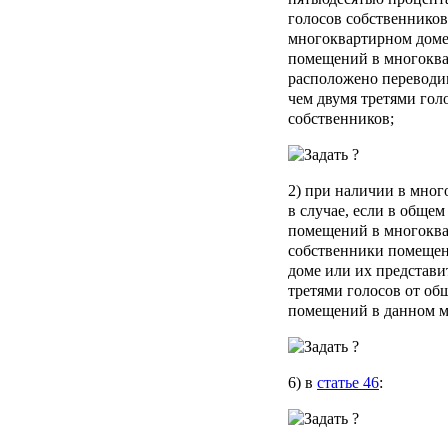
голосов собственнико
многоквартирном доме,
помещений в многоквар
расположено переводи
чем двумя третями гол
собственников;
2) при наличии в мног
в случае, если в обще
помещений в многоква
собственники помещен
доме или их представи
третями голосов от об
помещений в данном м
6) в
статье 46
: