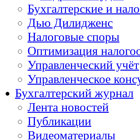
Бухгалтерские и нал
Дью Дилидженс
Налоговые споры
Оптимизация налого
Управленческий учёт
Управленческое конс
Бухгалтерский журнал
Лента новостей
Публикации
Видеоматериалы