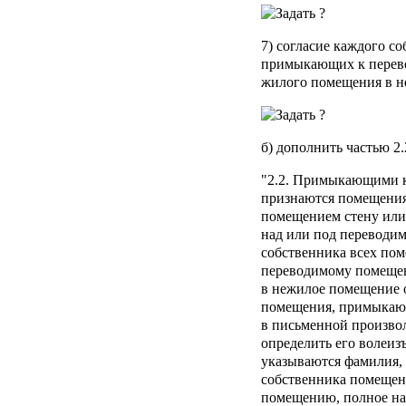
7) согласие каждого с
примыкающих к перев
жилого помещения в н
б) дополнить частью 2
"2.2. Примыкающими 
признаются помещени
помещением стену или
над или под переводи
собственника всех по
переводимому помещен
в нежилое помещение 
помещения, примыкаю
в письменной произво
определить его волеиз
указываются фамилия, 
собственника помещен
помещению, полное на