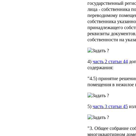
государственный реги
лица - собственника 
переводимому помеще
собственника указанн
принадлежащего собст
реквизиты документов
собственности на указ
4)
часть 2 статьи 44
доп
содержания:
"4.5) принятие решени
помещения в нежилое 
5)
часть 3 статьи 45
изл
"3. Общее собрание с
многоквартирном доме 