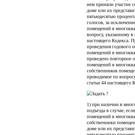
нем приняли участие 
доме или их представи
пятьюдесятью процента
голосов, за исключени
помещений в многоква
вопросу, указанному в 
настоящего Кодекса. П
проведения годового о
помещений в многоква
проведено повторное 
помещений в многоква
собственников помеще
проводимое по вопросу,
статьи 44 настоящего 
1) при наличии в мног
подъезда в случае, ес
помещений в многоква
собственники помещен
доме или их представи
пятьюдесятью процента