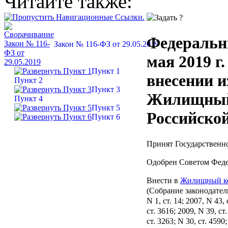
Читайте также:
Федеральн
Закон № 116-ФЗ от 29.05.2019
мая 2019 г
Пункт 1
внесении и
Пункт 2
Пункт 3
Жилищный
Пункт 4
Пункт 5
Российско
Пункт 6
Принят Государственно
Одобрен Советом Феде
Внести в
Жилищный к
(Собрание законодател
N 1, ст. 14; 2007, N 43, 
ст. 3616; 2009, N 39, ст.
ст. 3263; N 30, ст. 4590;