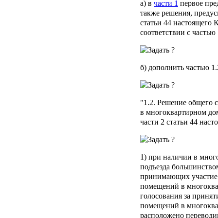
а) в
части 1
первое пре
также решения, предус
статьи 44 настоящего 
соответствии с частью 
б) дополнить частью 1
"1.2. Решение общего
в многоквартирном дом
части 2 статьи 44 наст
1) при наличии в мног
подъезда большинством
принимающих участие 
помещений в многоква
голосования за принят
помещений в многоквар
расположено перевод