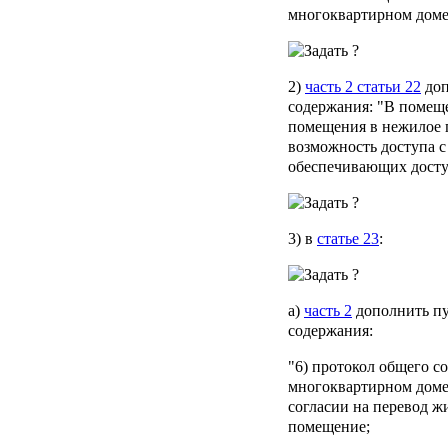
многоквартирном доме,
2)
часть 2 статьи 22
доп
содержания: "В помеще
помещения в нежилое 
возможность доступа 
обеспечивающих досту
3) в
статье 23
:
а)
часть 2
дополнить пу
содержания:
"6) протокол общего с
многоквартирном доме
согласии на перевод 
помещение;