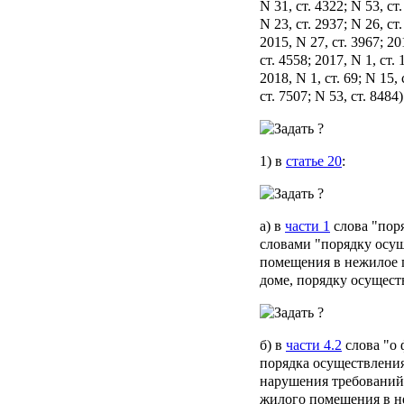
N 31, ст. 4322; N 53, ст
N 23, ст. 2937; N 26, ст
2015, N 27, ст. 3967; 20
ст. 4558; 2017, N 1, ст. 
2018, N 1, ст. 69; N 15, 
ст. 7507; N 53, ст. 84
1) в
статье 20
:
а) в
части 1
слова "пор
словами "порядку осу
помещения в нежилое 
доме, порядку осущест
б) в
части 4.2
слова "о 
порядка осуществления
нарушения требований
жилого помещения в н