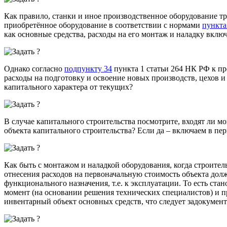
Как правило, станки и иное производственное оборудование т
приобретённое оборудование в соответствии с нормами
пункта
как основные средства, расходы на его монтаж и наладку вклю
Однако согласно
подпункту 34
пункта 1 статьи 264 НК РФ к пр
расходы на подготовку и освоение новых производств, цехов и 
капитального характера от текущих?
В случае капитального строительства посмотрите, входят ли 
объекта капитального строительства? Если да – включаем в пер
Как быть с монтажом и наладкой оборудования, когда строите
отнесения расходов на первоначальную стоимость объекта дол
функционального назначения
, т.е. к эксплуатации. То есть ст
момент (на основании решения технических специалистов) и 
инвентарный объект основных средств, что следует задокументи